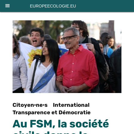
Panneau de gestion des cookies
EUROPEECOLOGIE.EU
Citoyen·ne·s
International
Transparence et Démocratie
Au FSM, la société