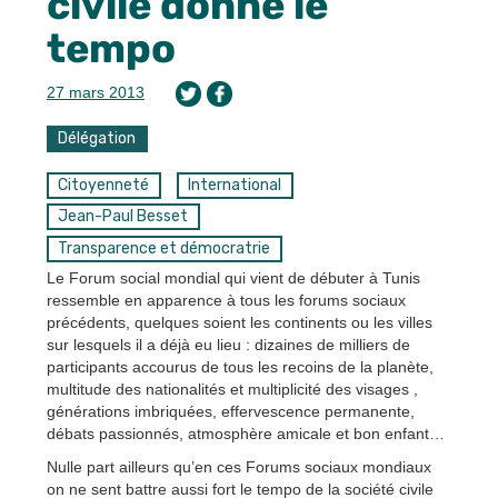
civile donne le
tempo
27 mars 2013
Délégation
Citoyenneté
International
Jean-Paul Besset
Transparence et démocratrie
Le Forum social mondial qui vient de débuter à Tunis
ressemble en apparence à tous les forums sociaux
précédents, quelques soient les continents ou les villes
sur lesquels il a déjà eu lieu : dizaines de milliers de
participants accourus de tous les recoins de la planète,
multitude des nationalités et multiplicité des visages ,
générations imbriquées, effervescence permanente,
débats passionnés, atmosphère amicale et bon enfant…
Nulle part ailleurs qu’en ces Forums sociaux mondiaux
on ne sent battre aussi fort le tempo de la société civile