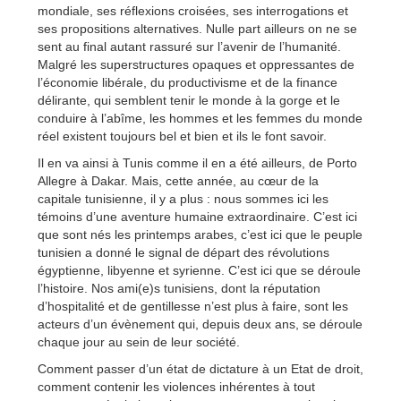
mondiale, ses réflexions croisées, ses interrogations et
ses propositions alternatives. Nulle part ailleurs on ne se
sent au final autant rassuré sur l’avenir de l’humanité.
Malgré les superstructures opaques et oppressantes de
l’économie libérale, du productivisme et de la finance
délirante, qui semblent tenir le monde à la gorge et le
conduire à l’abîme, les hommes et les femmes du monde
réel existent toujours bel et bien et ils le font savoir.
Il en va ainsi à Tunis comme il en a été ailleurs, de Porto
Allegre à Dakar. Mais, cette année, au cœur de la
capitale tunisienne, il y a plus : nous sommes ici les
témoins d’une aventure humaine extraordinaire. C’est ici
que sont nés les printemps arabes, c’est ici que le peuple
tunisien a donné le signal de départ des révolutions
égyptienne, libyenne et syrienne. C’est ici que se déroule
l’histoire. Nos ami(e)s tunisiens, dont la réputation
d’hospitalité et de gentillesse n’est plus à faire, sont les
acteurs d’un évènement qui, depuis deux ans, se déroule
chaque jour au sein de leur société.
Comment passer d’un état de dictature à un Etat de droit,
comment contenir les violences inhérentes à tout