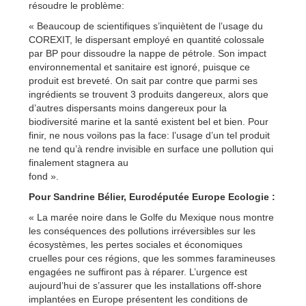
résoudre le problème:
« Beaucoup de scientifiques s’inquiètent de l’usage du
COREXIT, le dispersant employé en quantité colossale
par BP pour dissoudre la nappe de pétrole. Son impact
environnemental et sanitaire est ignoré, puisque ce
produit est breveté. On sait par contre que parmi ses
ingrédients se trouvent 3 produits dangereux, alors que
d’autres dispersants moins dangereux pour la
biodiversité marine et la santé existent bel et bien. Pour
finir, ne nous voilons pas la face: l’usage d’un tel produit
ne tend qu’à rendre invisible en surface une pollution qui
finalement stagnera au
fond ».
Pour Sandrine Bélier, Eurodéputée Europe Ecologie :
« La marée noire dans le Golfe du Mexique nous montre
les conséquences des pollutions irréversibles sur les
écosystèmes, les pertes sociales et économiques
cruelles pour ces régions, que les sommes faramineuses
engagées ne suffiront pas à réparer. L’urgence est
aujourd’hui de s’assurer que les installations off-shore
implantées en Europe présentent les conditions de