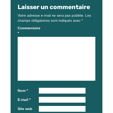
Laisser un commentaire
Votre adresse e-mail ne sera pas publiée.
Les
champs obligatoires sont indiqués avec
*
Commentaire
*
Nom
*
E-mail
*
Site web