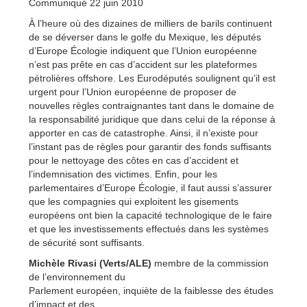
Communiqué 22 juin 2010
À l’heure où des dizaines de milliers de barils continuent
de se déverser dans le golfe du Mexique, les députés
d’Europe Écologie indiquent que l’Union européenne
n’est pas prête en cas d’accident sur les plateformes
pétrolières offshore. Les Eurodéputés soulignent qu’il est
urgent pour l’Union européenne de proposer de
nouvelles règles contraignantes tant dans le domaine de
la responsabilité juridique que dans celui de la réponse à
apporter en cas de catastrophe. Ainsi, il n’existe pour
l’instant pas de règles pour garantir des fonds suffisants
pour le nettoyage des côtes en cas d’accident et
l’indemnisation des victimes. Enfin, pour les
parlementaires d’Europe Écologie, il faut aussi s’assurer
que les compagnies qui exploitent les gisements
européens ont bien la capacité technologique de le faire
et que les investissements effectués dans les systèmes
de sécurité sont suffisants.
Michèle Rivasi (Verts/ALE)
membre de la commission
de l’environnement du
Parlement européen, inquiète de la faiblesse des études
d’impact et des