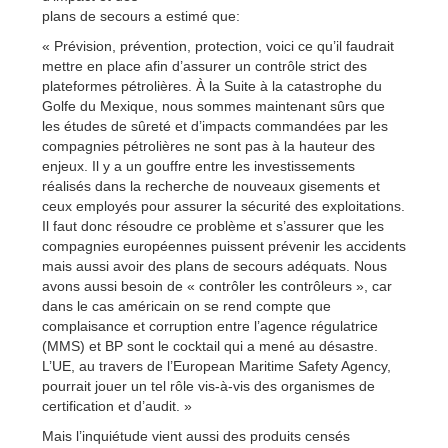
plans de secours a estimé que:
« Prévision, prévention, protection, voici ce qu’il faudrait
mettre en place afin d’assurer un contrôle strict des
plateformes pétrolières. À la Suite à la catastrophe du
Golfe du Mexique, nous sommes maintenant sûrs que
les études de sûreté et d’impacts commandées par les
compagnies pétrolières ne sont pas à la hauteur des
enjeux. Il y a un gouffre entre les investissements
réalisés dans la recherche de nouveaux gisements et
ceux employés pour assurer la sécurité des exploitations.
Il faut donc résoudre ce problème et s’assurer que les
compagnies européennes puissent prévenir les accidents
mais aussi avoir des plans de secours adéquats. Nous
avons aussi besoin de « contrôler les contrôleurs », car
dans le cas américain on se rend compte que
complaisance et corruption entre l’agence régulatrice
(MMS) et BP sont le cocktail qui a mené au désastre.
L’UE, au travers de l’European Maritime Safety Agency,
pourrait jouer un tel rôle vis-à-vis des organismes de
certification et d’audit. »
Mais l’inquiétude vient aussi des produits censés