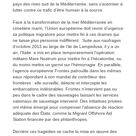
pays des rives sud de la Méditerranée, sans s’autoriser à
lutter contre ce trafic d’être humain à la source.
Face à la transformation de la mer Méditerranée en
cimetière marin, l’Union européenne doit revoir d’urgence
sa politique migratoire pour mettre fin à ces drames qui
ne laisse plus personne indifférent. Suite aux naufrages
d’octobre 2013 au large de l’ile de Lampedusa, il y a un
an, l’Italie a mis en place temporairement l’opération
militaire Mare Nostrum pour mettre fin à l’hécatombe, ou
du moins mettre un garrot sur l’hémorragie. En parallèle,
l’agence européenne Frontex patrouille dans les mêmes
eaux répondant à son mandat de contrôleur des
frontières : elle surveille, détecte et intercepte les
embarcations indésirables. Frontex n’intervient pas ou
peu dans le cadre des sauvetages laissant les services
nationaux de sauvetage intervenir. Des initiatives privées
ont même émergé pour compenser l’absence de réaction
adéquate des États, comme la Migrant Offshore Aid
Station financée par des philanthropes.
Derrière ces tragédies se cache la mise en œuvre des