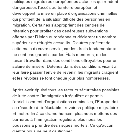
politiques migratoires européennes actuelles qui rendent
dangereuses l’accès au territoire européen et
développent la mise en place d’organisations criminelles
qui profitent de la situation difficile des personnes en
migration. Certaines s’approprient des centres de
rétention pour profiter des généreuses subventions
offertes par l’Union européenne et déclarent un nombre
supérieur de réfugiés accueillis. D’autres profitent de
cette main d’œuvre servile, car les droits fondamentaux
ne sont pas garantis par les États membres, en les
faisant travailler dans des conditions effroyables pour un
salaire de misère. Détenus dans des conditions visant à
leur faire passer l’envie de revenir, les migrants craquent
et les révoltes se font chaque jour plus nombreuses.
Après avoir épuisé tous les recours sécuritaires possibles
de lutte contre l’immigration irrégulière et permis
l’enrichissement d’organisations criminelles, l’Europe doit
se résoudre à l’inéluctable : revoir sa politique migratoire.
Et mettre fin à ce drame humain: plus nous mettons des
barrières à l’immigration régulière, plus nous les
poussons à prendre des risques mortels. Ce qu’aucun
d’entre nous ne peut cautionner.