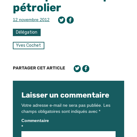
pétrolier
12 novembre 2012
Délégation
Yves Cochet
PARTAGER CET ARTICLE
Laisser un commentaire
Votre adresse e-mail ne sera pas publiée.
Les
champs obligatoires sont indiqués avec
*
Commentaire
*