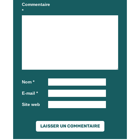
Commentaire
*
Nom
*
E-mail
*
Site web