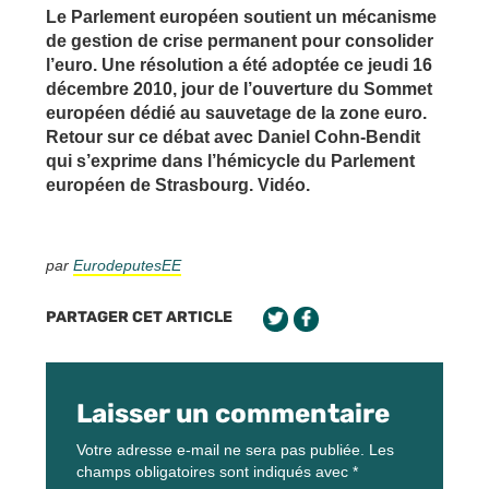
Le Parlement européen soutient un mécanisme
de gestion de crise permanent pour consolider
l’euro. Une résolution a été adoptée ce jeudi 16
décembre 2010, jour de l’ouverture du Sommet
européen dédié au sauvetage de la zone euro.
Retour sur ce débat avec Daniel Cohn-Bendit
qui s’exprime dans l’hémicycle du Parlement
européen de Strasbourg. Vidéo.
par
EurodeputesEE
PARTAGER CET ARTICLE
Laisser un commentaire
Votre adresse e-mail ne sera pas publiée.
Les
champs obligatoires sont indiqués avec
*