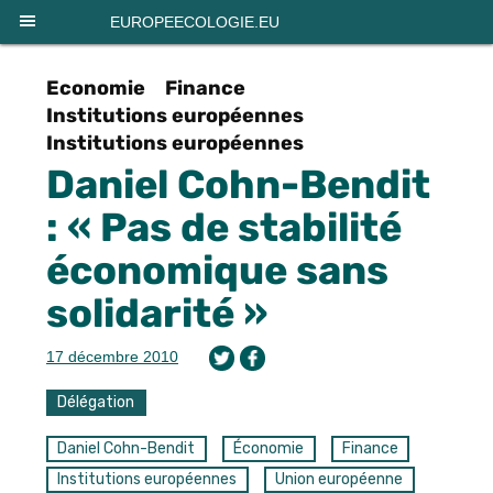
Panneau de gestion des cookies
EUROPEECOLOGIE.EU
Economie
Finance
Institutions européennes
Institutions européennes
Daniel Cohn-Bendit
: « Pas de stabilité
économique sans
solidarité »
17 décembre 2010
Délégation
Daniel Cohn-Bendit
Économie
Finance
Institutions européennes
Union européenne