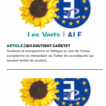
ARTICLE
| QUI SOUTIENT CAÑETE?
Soutenez la transparence et l'éthique au sein de l'Union
européenne en interpellant via Twitter les eurodéputés qui
seraient tentés de soutenir...