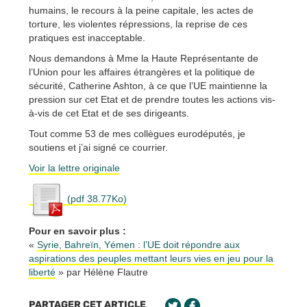
humains, le recours à la peine capitale, les actes de
torture, les violentes répressions, la reprise de ces
pratiques est inacceptable.
Nous demandons à Mme la Haute Représentante de
l’Union pour les affaires étrangères et la politique de
sécurité, Catherine Ashton, à ce que l’UE maintienne la
pression sur cet Etat et de prendre toutes les actions vis-
à-vis de cet Etat et de ses dirigeants.
Tout comme 53 de mes collègues eurodéputés, je
soutiens et j’ai signé ce courrier.
Voir la lettre originale
(pdf 38.77Ko)
Pour en savoir plus :
«
Syrie, Bahreïn, Yémen : l’UE doit répondre aux
aspirations des peuples mettant leurs vies en jeu pour la
liberté
» par Hélène Flautre
PARTAGER CET ARTICLE