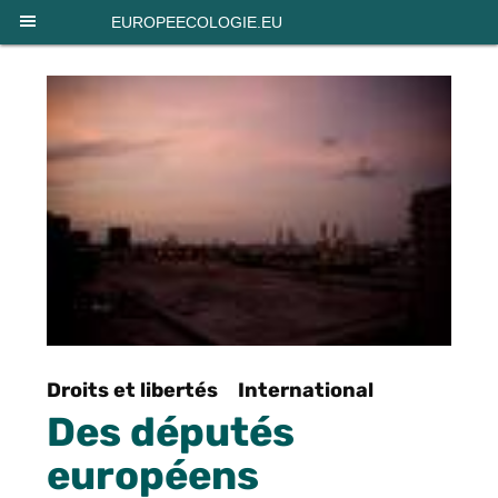
Panneau de gestion des cookies
EUROPEECOLOGIE.EU
Droits et libertés
International
Des députés
européens