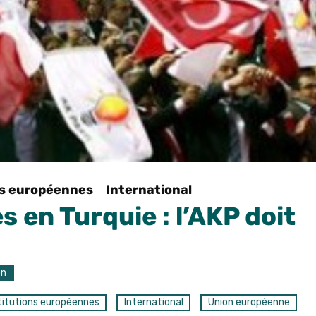
ns européennes
International
s en Turquie : l’AKP doit
on
titutions européennes
International
Union européenne