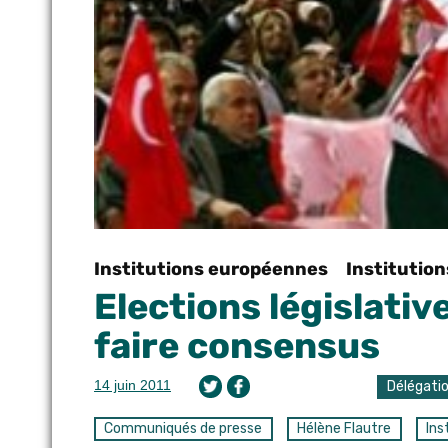
Institutions européennes
Institutio
Elections législative
faire consensus
14 juin 2011
Délégati
Communiqués de presse
Hélène Flautre
Ins