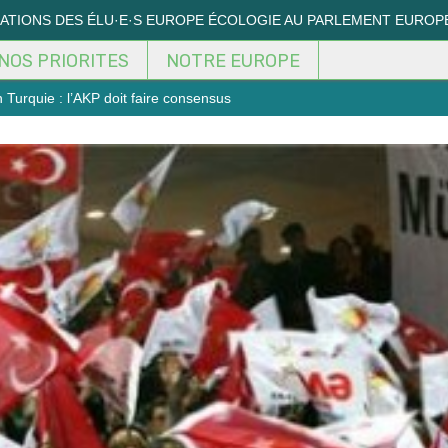
MATIONS DES ÉLU·E·S EUROPE ÉCOLOGIE AU PARLEMENT EUROP
NOS PRIORITES
NOTRE EUROPE
n Turquie : l’AKP doit faire consensus