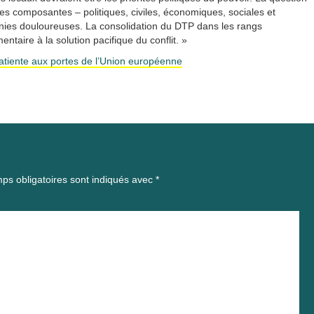
es composantes – politiques, civiles, économiques, sociales et
cennies douloureuses. La consolidation du DTP dans les rangs
taire à la solution pacifique du conflit. »
atiente aux portes de l’Union européenne
ps obligatoires sont indiqués avec
*