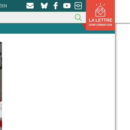
ÉEN
LA LETTRE
D'INFORMATION