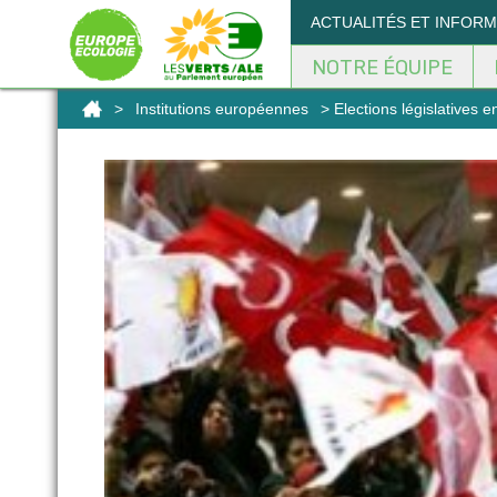
Panneau de gestion des cookies
ACTUALITÉS ET INFOR
NOTRE ÉQUIPE
>
Institutions européennes
> Elections législatives e