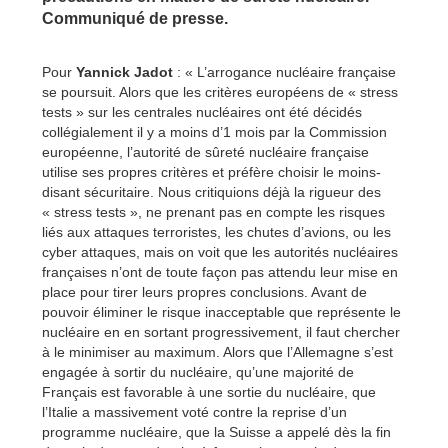
Communiqué de presse.
Pour
Yannick Jadot
: « L’arrogance nucléaire française
se poursuit. Alors que les critères européens de « stress
tests » sur les centrales nucléaires ont été décidés
collégialement il y a moins d’1 mois par la Commission
européenne, l’autorité de sûreté nucléaire française
utilise ses propres critères et préfère choisir le moins-
disant sécuritaire. Nous critiquions déjà la rigueur des
« stress tests », ne prenant pas en compte les risques
liés aux attaques terroristes, les chutes d’avions, ou les
cyber attaques, mais on voit que les autorités nucléaires
françaises n’ont de toute façon pas attendu leur mise en
place pour tirer leurs propres conclusions. Avant de
pouvoir éliminer le risque inacceptable que représente le
nucléaire en en sortant progressivement, il faut chercher
à le minimiser au maximum. Alors que l’Allemagne s’est
engagée à sortir du nucléaire, qu’une majorité de
Français est favorable à une sortie du nucléaire, que
l’Italie a massivement voté contre la reprise d’un
programme nucléaire, que la Suisse a appelé dès la fin