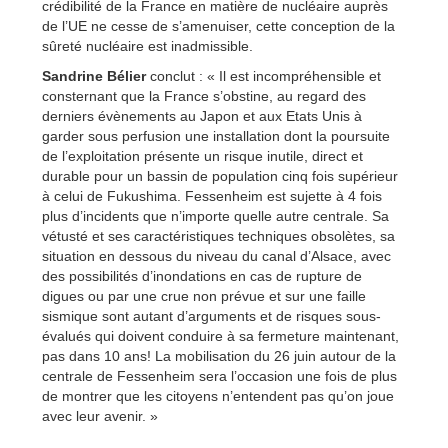
crédibilité de la France en matière de nucléaire auprès
de l’UE ne cesse de s’amenuiser, cette conception de la
sûreté nucléaire est inadmissible.
Sandrine Bélier
conclut : « Il est incompréhensible et
consternant que la France s’obstine, au regard des
derniers évènements au Japon et aux Etats Unis à
garder sous perfusion une installation dont la poursuite
de l’exploitation présente un risque inutile, direct et
durable pour un bassin de population cinq fois supérieur
à celui de Fukushima. Fessenheim est sujette à 4 fois
plus d’incidents que n’importe quelle autre centrale. Sa
vétusté et ses caractéristiques techniques obsolètes, sa
situation en dessous du niveau du canal d’Alsace, avec
des possibilités d’inondations en cas de rupture de
digues ou par une crue non prévue et sur une faille
sismique sont autant d’arguments et de risques sous-
évalués qui doivent conduire à sa fermeture maintenant,
pas dans 10 ans! La mobilisation du 26 juin autour de la
centrale de Fessenheim sera l’occasion une fois de plus
de montrer que les citoyens n’entendent pas qu’on joue
avec leur avenir. »