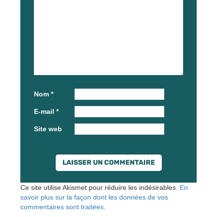
Nom
*
E-mail
*
Site web
Ce site utilise Akismet pour réduire les indésirables.
En
savoir plus sur la façon dont les données de vos
commentaires sont traitées
.