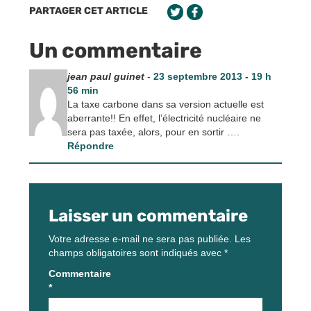
PARTAGER CET ARTICLE
Un commentaire
jean paul guinet
-
23 septembre 2013 - 19 h
56 min
La taxe carbone dans sa version actuelle est
aberrante!! En effet, l’électricité nucléaire ne
sera pas taxée, alors, pour en sortir ….
Répondre
Laisser un commentaire
Votre adresse e-mail ne sera pas publiée.
Les
champs obligatoires sont indiqués avec
*
Commentaire
*