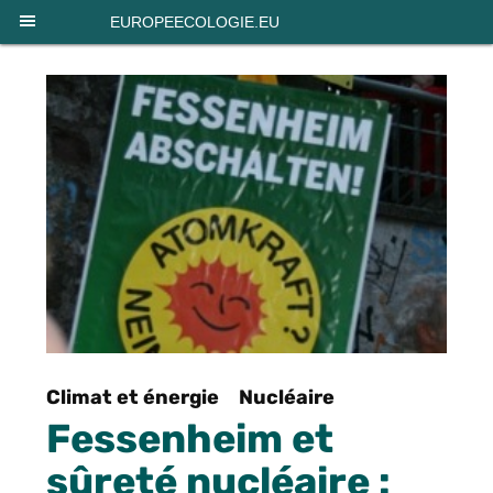
Panneau de gestion des cookies
EUROPEECOLOGIE.EU
Climat et énergie
Nucléaire
Fessenheim et
sûreté nucléaire :