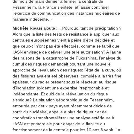
du mois de mars dernier à fermer la centrale de
Fessenheim, la France s’entête, et laisse continuer
l’exercice de communication des instances nucléaires de
manière indécente. »
Michèle Rivasi
ajoute : « Pourquoi tant de précipitation ?
Alors que la liste des tests de résistance à appliquer aux
centrales européennes vient à peine d’être décidée et
que ceux-ci n’ont pas été effectués, comme se fait-il que
l’ASN envisage de délivrer une telle autorisation? A l’aune
des raisons de la catastrophe de Fukushima, l’analyse du
cumul des risques demandait pourtant une nouvelle
approche de l’évaluation des risques: l’état de la cuve, où
des fissures avaient été observées, cumulée à la très fine
épaisseur du radier présent sous le réacteur, au risque
d’inondation exigent une expertise irréprochable et
indépendante. Et quid de la réévaluation du risque
sismique? La situation géographique de Fessenheim,
entourée par deux pays ayant récemment décidé de
sortir du nucléaire, appelle à plus de rigueur et de
coopération transfrontalière: une analyse extérieure à
l’ASN est primordiale pour gager de la fiabilité du
fonctionnement de la centrale pour les 10 ans à venir. La