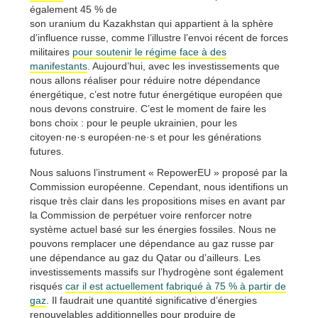
également 45 % de
son uranium du Kazakhstan qui appartient à la sphère
d’influence russe, comme l’illustre l’envoi récent de forces
militaires
pour soutenir le régime face à des
manifestants
. Aujourd’hui, avec les investissements que
nous allons réaliser pour réduire notre dépendance
énergétique, c’est notre futur énergétique européen que
nous devons construire. C’est le moment de faire les
bons choix : pour le peuple ukrainien, pour les
citoyen·ne·s européen·ne·s et pour les générations
futures.
Nous saluons l’instrument « RepowerEU » proposé par la
Commission européenne. Cependant, nous identifions un
risque très clair dans les propositions mises en avant par
la Commission de perpétuer voire renforcer notre
système actuel basé sur les énergies fossiles. Nous ne
pouvons remplacer une dépendance au gaz russe par
une dépendance au gaz du Qatar ou d’ailleurs. Les
investissements massifs sur l’hydrogène sont également
risqués
car il est actuellement fabriqué à 75 % à partir de
gaz
. Il faudrait une quantité significative d’énergies
renouvelables additionnelles pour produire de