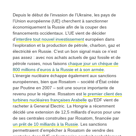
Depuis le début de l’invasion de l’Ukraine, les pays de
l’Union européenne (UE) cherchent à sanctionner
économiquement la Russie afin de la couper des
financements occidentaux. L’UE vient de décider
d’
interdire tout nouvel investissement
européen dans
l’exploration et la production de pétrole, charbon, gaz et
électricité en Russie. C’est un bon signal mais ce n’est
pas assez : avec nos achats actuels de gaz fossile et de
pétrole russes, nous faisons
chaque jour un chèque de
800 millions d’euros à la Russie et à son armée
.
L’énergie nucléaire échappe également aux sanctions
européennes, bien que Rosatom – société d’État créée
par Poutine en 2007 – soit une source importante de
revenu pour le régime. Rosatom est
le premier client des
turbines nucléaires françaises Arabelle
qu’EDF vient de
racheter à General Electric. La Hongrie a récemment
décidé une extension de 12,5 milliards d’euros pour une
de ses centrales construites par Rosatom, financée par
un prêt de 10 milliards à la Russie
. Les sanctions
permettraient d’empêcher à Rosatom de vendre des