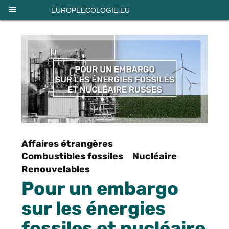
Panneau de gestion des cookies
EUROPEECOLOGIE.EU
Affaires étrangères
Combustibles fossiles
Nucléaire
Renouvelables
Pour un embargo
sur les énergies
fossiles et nucléaire