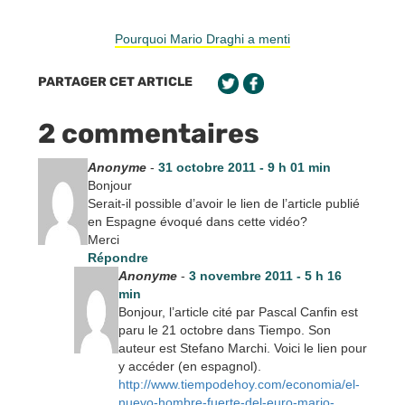
Pourquoi Mario Draghi a menti
PARTAGER CET ARTICLE
2 commentaires
Anonyme
-
31 octobre 2011 - 9 h 01 min
Bonjour
Serait-il possible d’avoir le lien de l’article publié
en Espagne évoqué dans cette vidéo?
Merci
Répondre
Anonyme
-
3 novembre 2011 - 5 h 16
min
Bonjour, l’article cité par Pascal Canfin est
paru le 21 octobre dans Tiempo. Son
auteur est Stefano Marchi. Voici le lien pour
y accéder (en espagnol).
http://www.tiempodehoy.com/economia/el-
nuevo-hombre-fuerte-del-euro-mario-