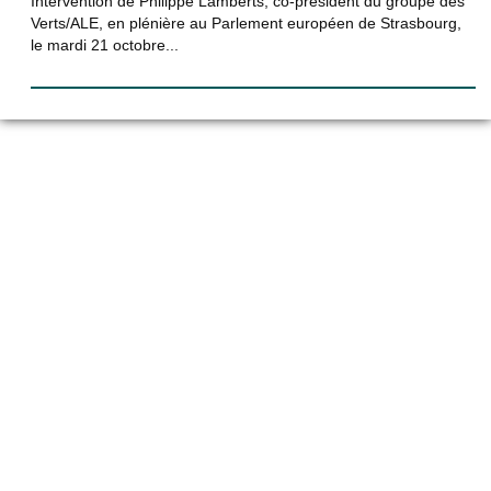
Intervention de Philippe Lamberts, co-président du groupe des
Verts/ALE, en plénière au Parlement européen de Strasbourg,
le mardi 21 octobre...