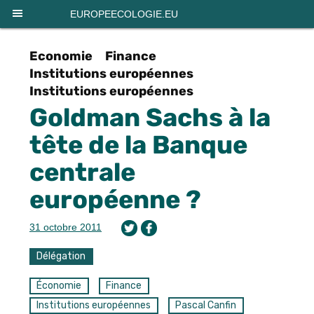
Panneau de gestion des cookies
EUROPEECOLOGIE.EU
Economie
Finance
Institutions européennes
Institutions européennes
Goldman Sachs à la
tête de la Banque
centrale
européenne ?
31 octobre 2011
Délégation
Économie
Finance
Institutions européennes
Pascal Canfin