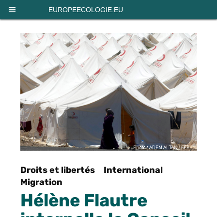
Panneau de gestion des cookies
EUROPEECOLOGIE.EU
Droits et libertés
International
Migration
Hélène Flautre