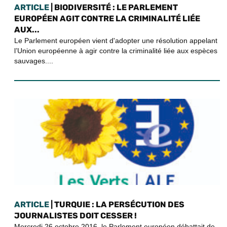
ARTICLE
| BIODIVERSITÉ : LE PARLEMENT
EUROPÉEN AGIT CONTRE LA CRIMINALITÉ LIÉE
AUX...
Le Parlement européen vient d'adopter une résolution appelant
l’Union européenne à agir contre la criminalité liée aux espèces
sauvages....
ARTICLE
| TURQUIE : LA PERSÉCUTION DES
JOURNALISTES DOIT CESSER !
Mercredi 26 octobre 2016, le Parlement européen débattait de