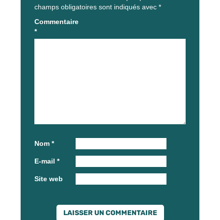
champs obligatoires sont indiqués avec
*
Commentaire
*
Nom
*
E-mail
*
Site web