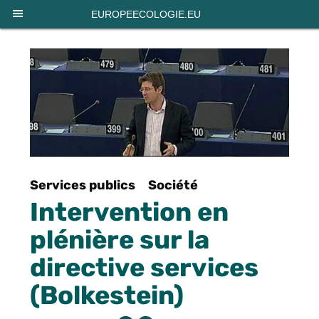
Panneau de gestion des cookies
EUROPEECOLOGIE.EU
Services publics
Société
Intervention en
plénière sur la
directive services
(Bolkestein)