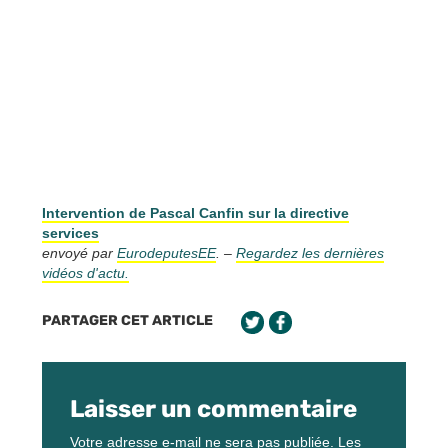
Intervention de Pascal Canfin sur la directive
services
envoyé par
EurodeputesEE
. –
Regardez les dernières
vidéos d'actu.
PARTAGER CET ARTICLE
Laisser un commentaire
Votre adresse e-mail ne sera pas publiée.
Les