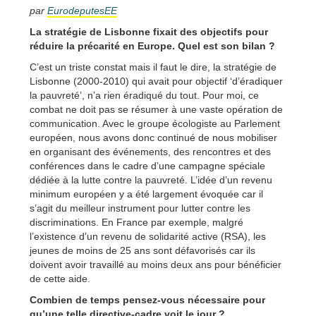
par
EurodeputesEE
La stratégie de Lisbonne fixait des objectifs pour
réduire la précarité en Europe. Quel est son bilan ?
C’est un triste constat mais il faut le dire, la stratégie de
Lisbonne (2000-2010) qui avait pour objectif ‘d’éradiquer
la pauvreté’, n’a rien éradiqué du tout. Pour moi, ce
combat ne doit pas se résumer à une vaste opération de
communication. Avec le groupe écologiste au Parlement
européen, nous avons donc continué de nous mobiliser
en organisant des événements, des rencontres et des
conférences dans le cadre d’une campagne spéciale
dédiée à la lutte contre la pauvreté. L’idée d’un revenu
minimum européen y a été largement évoquée car il
s’agit du meilleur instrument pour lutter contre les
discriminations. En France par exemple, malgré
l’existence d’un revenu de solidarité active (RSA), les
jeunes de moins de 25 ans sont défavorisés car ils
doivent avoir travaillé au moins deux ans pour bénéficier
de cette aide.
Combien de temps pensez-vous nécessaire pour
qu’une telle directive-cadre voit le jour ?