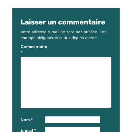
Laisser un commentaire
Votre adresse e-mail ne sera pas publiée.
Les
champs obligatoires sont indiqués avec
*
Commentaire
*
Nom
*
E-mail
*