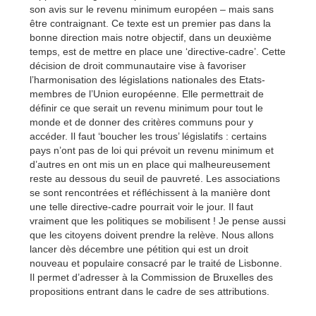
son avis sur le revenu minimum européen – mais sans
être contraignant. Ce texte est un premier pas dans la
bonne direction mais notre objectif, dans un deuxième
temps, est de mettre en place une ‘directive-cadre’. Cette
décision de droit communautaire vise à favoriser
l’harmonisation des législations nationales des Etats-
membres de l’Union européenne. Elle permettrait de
définir ce que serait un revenu minimum pour tout le
monde et de donner des critères communs pour y
accéder. Il faut ‘boucher les trous’ législatifs : certains
pays n’ont pas de loi qui prévoit un revenu minimum et
d’autres en ont mis un en place qui malheureusement
reste au dessous du seuil de pauvreté. Les associations
se sont rencontrées et réfléchissent à la manière dont
une telle directive-cadre pourrait voir le jour. Il faut
vraiment que les politiques se mobilisent ! Je pense aussi
que les citoyens doivent prendre la relève. Nous allons
lancer dès décembre une pétition qui est un droit
nouveau et populaire consacré par le traité de Lisbonne.
Il permet d’adresser à la Commission de Bruxelles des
propositions entrant dans le cadre de ses attributions.