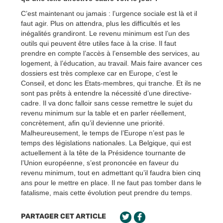
C’est maintenant ou jamais : l’urgence sociale est là et il
faut agir. Plus on attendra, plus les difficultés et les
inégalités grandiront. Le revenu minimum est l’un des
outils qui peuvent être utiles face à la crise. Il faut
prendre en compte l’accès à l’ensemble des services, au
logement, à l’éducation, au travail. Mais faire avancer ces
dossiers est très complexe car en Europe, c’est le
Conseil, et donc les Etats-membres, qui tranche. Et ils ne
sont pas prêts à entendre la nécessité d’une directive-
cadre. Il va donc falloir sans cesse remettre le sujet du
revenu minimum sur la table et en parler réellement,
concrètement, afin qu’il devienne une priorité.
Malheureusement, le temps de l’Europe n’est pas le
temps des législations nationales. La Belgique, qui est
actuellement à la tête de la Présidence tournante de
l’Union européenne, s’est prononcée en faveur du
revenu minimum, tout en admettant qu’il faudra bien cinq
ans pour le mettre en place. Il ne faut pas tomber dans le
fatalisme, mais cette évolution peut prendre du temps.
PARTAGER CET ARTICLE