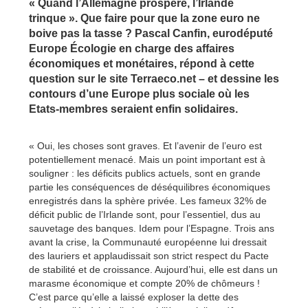
« Quand l’Allemagne prospère, l’Irlande
trinque ». Que faire pour que la zone euro ne
boive pas la tasse ? Pascal Canfin, eurodéputé
Europe Écologie en charge des affaires
économiques et monétaires, répond à cette
question sur le site Terraeco.net – et dessine les
contours d’une Europe plus sociale où les
Etats-membres seraient enfin solidaires.
« Oui, les choses sont graves. Et l’avenir de l’euro est
potentiellement menacé. Mais un point important est à
souligner : les déficits publics actuels, sont en grande
partie les conséquences de déséquilibres économiques
enregistrés dans la sphère privée. Les fameux 32% de
déficit public de l’Irlande sont, pour l’essentiel, dus au
sauvetage des banques. Idem pour l’Espagne. Trois ans
avant la crise, la Communauté européenne lui dressait
des lauriers et applaudissait son strict respect du Pacte
de stabilité et de croissance. Aujourd’hui, elle est dans un
marasme économique et compte 20% de chômeurs !
C’est parce qu’elle a laissé exploser la dette des