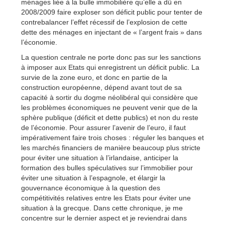
ménages liée à la bulle immobilière qu’elle a dû en
2008/2009 faire exploser son déficit public pour tenter de
contrebalancer l’effet récessif de l’explosion de cette
dette des ménages en injectant de « l’argent frais » dans
l’économie.
La question centrale ne porte donc pas sur les sanctions
à imposer aux Etats qui enregistrent un déficit public. La
survie de la zone euro, et donc en partie de la
construction européenne, dépend avant tout de sa
capacité à sortir du dogme néolibéral qui considère que
les problèmes économiques ne peuvent venir que de la
sphère publique (déficit et dette publics) et non du reste
de l’économie. Pour assurer l’avenir de l’euro, il faut
impérativement faire trois choses : réguler les banques et
les marchés financiers de manière beaucoup plus stricte
pour éviter une situation à l’irlandaise, anticiper la
formation des bulles spéculatives sur l’immobilier pour
éviter une situation à l’espagnole, et élargir la
gouvernance économique à la question des
compétitivités relatives entre les Etats pour éviter une
situation à la grecque. Dans cette chronique, je me
concentre sur le dernier aspect et je reviendrai dans