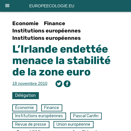
Panneau de gestion des cookies
EUROPEECOLOGIE.EU
Economie
Finance
Institutions européennes
Institutions européennes
L’Irlande endettée
menace la stabilité
de la zone euro
18 novembre 2010
Délégation
Économie
Finance
Institutions européennes
Pascal Canfin
Revue de presse
Union européenne