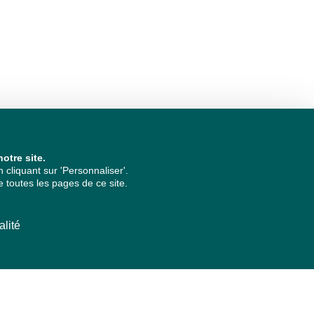
otre site.
cliquant sur 'Personnaliser'.
 toutes les pages de ce site.
alité