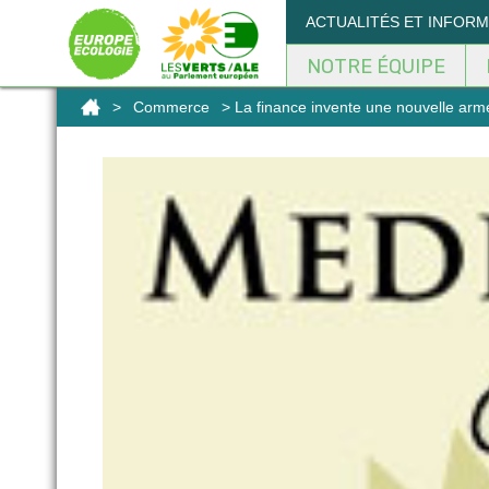
Panneau de gestion des cookies
ACTUALITÉS ET INFOR
NOTRE ÉQUIPE
>
Commerce
> La finance invente une nouvelle arme