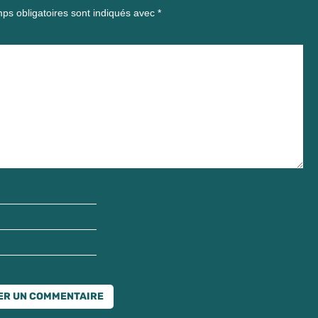
ps obligatoires sont indiqués avec
*