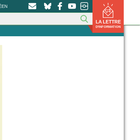
ÉEN
LA LETTRE
D'INFORMATION