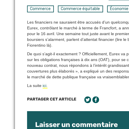
Commerce
Commerce équitable
Économie
Les financiers ne sauraient être accusés d’un quelconq
Eurex, contrôlant le marché à terme de Francfort, a ann
pour le 16 avril. Une semaine tout juste avant le premier
boursiers s’alarment, parlent d’attentat financier (lire 
Fiorentino là).
De quoi s’agit-il exactement ? Officiellement, Eurex va 
sur les obligations françaises à dix ans (OAT), pour se 
nouveau contrat, nous répondons à l’intérêt grandissant
couvertures plus élaborés », a expliqué un des responsab
le marché de dette publique française va vraisemblable
La suite
ici.
PARTAGER CET ARTICLE
Laisser un commentaire