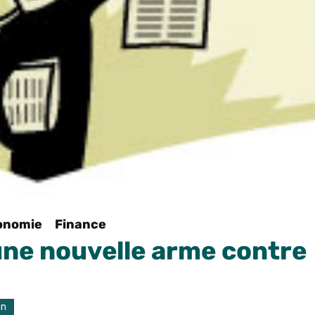
onomie
Finance
une nouvelle arme contre
on