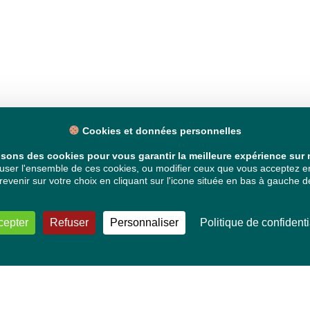
Cookies et données personnelles
isons des cookies pour vous garantir la meilleure expérience sur n
ser l'ensemble de ces cookies, ou modifier ceux que vous acceptez en 
venir sur votre choix en cliquant sur l'icone située en bas à gauche de
cepter
Refuser
Personnaliser
Politique de confidenti