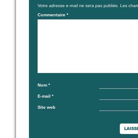
Votre adresse e-mail ne sera pas publiée.
Les cham
Commentaire
*
Nom
*
E-mail
*
Site web