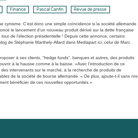
Finance
Pascal Canfin
Revue de presse
ue cynisme. C’est donc une simple coïncidence si la société allemande
oncé le lancement d’un nouveau produit dérivé sur la dette française
 tour de l’élection présidentielle ! Depuis cette annonce, certains
le blog de Stéphanie Marthely-Allard dans Mediapart ici, celui de Marc
proposer à ses clients, “hedge funds”, banques et autres, des produits
couvrir à la hausse comme à la baisse. «Avec l’introduction de ce
 des intervenants sur le marché, à la recherche de produits de
les de la société de bourse allemande. « De plus, ajoute-t-il sans rire
ment bénéficier de ces nouvelles opportunités.»