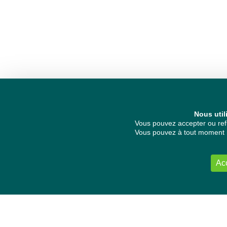
Nous util
Vous pouvez accepter ou refu
Vous pouvez à tout moment re
Ac