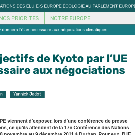
MATIONS DES ÉLU·E·S EUROPE ÉCOLOGIE AU PARLEMENT EUROP
NOS PRIORITES
NOTRE EUROPE
UE donnera l’élan nécessaire aux négociations climatiques
ectifs de Kyoto par l’UE
ssaire aux négociations
on
Yannick Jadot
E viennent d’exposer, lors d’une conférence de presse
ns, ce qu’ils attendent de la 17e Conférence des Nations
u 28 novembre au 9 décembre 2011 à Durban. Pour eux, l’UE