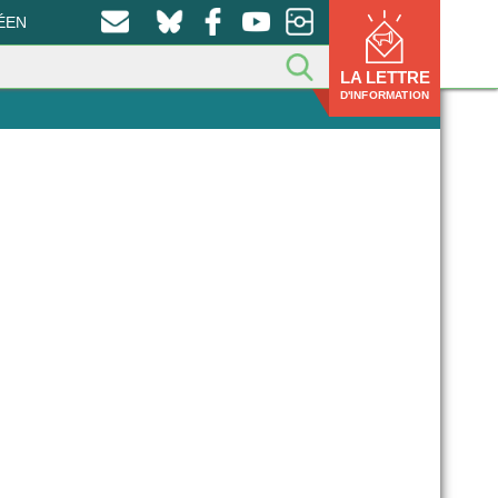
ÉEN
LA LETTRE
D'INFORMATION