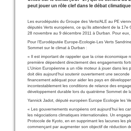
peut jouer un rôle clef dans le débat climatique
Les eurodéputés du Groupe des Verts/ALE au PE viennen
députés Verts européens, ce qu’ils attendent de la 17e 
28 novembre au 9 décembre 2011 à Durban. Pour eux, l’U
Pour l’Eurodéputée Europe-Ecologie-Les Verts Sandrine
Sommet sur le climat à Durban :
« Il est important de rappeler que la crise économique n
première dépendent directement des engagements forts
L’Union Européenne a un rôle moteur à jouer dans les p
doit dès aujourd’hui soutenir ouvertement une seconde
financement adéquat pour aider les pays en développem
incontestablement les conditions de relance des engage
développement durable lors du quatrième Sommet de la 
Yannick Jadot, député européen Europe Ecologie les Ver
« Les gouvernements européens ont aujourd’hui les car
les négociations climatiques internationales. Un engag
Protocole de Kyoto, en en supprimant les lacunes les pl
commençant par augmenter son objectif de réduction de 