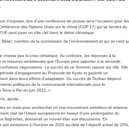
.
t d’exposer, lors d’une conférence de presse sera l’occasion pour les
Conférence des Nations Unies sur le climat (COP 17) qui se tiendra du
E peut jouer un rôle clef dans le débat climatique.
 Bélier, membre de la commission de l’environnement et qui se rend a
e chasse pas la crise climatique. Au contraire, les réponses à la
 et mesures ambitieuses que l’Europe peut apporter à la seconde.
rochaines négociations. Le succès de ce Sommet repose sur elle. Elle
 période d’engagement au Protocole de Kyoto et garantir un
ent dans leurs efforts d’adaptation. Du succès de Durban dépend
ments politiques de la communauté internationale pour le
Terre à Rio en juin 2012. »
ts, ajoute :
tes en main pour enclencher un vrai mouvement ambitieux et relancer
ement clair de l’Union européenne en faveur d’une prolongation du
us flagrantes, donnerait un nouvel élan aux discussions. En
ses émissions à l’horizon de 2020 au-delà de l’objectif actuel de 20%,