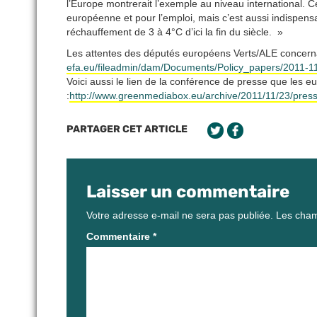
l’Europe montrerait l’exemple au niveau international. 
européenne et pour l’emploi, mais c’est aussi indispens
réchauffement de 3 à 4°C d’ici la fin du siècle. »
Les attentes des députés européens Verts/ALE concer
efa.eu/fileadmin/dam/Documents/Policy_papers/20
Voici aussi le lien de la conférence de presse que les
:
http://www.greenmediabox.eu/archive/2011/11/23/pres
PARTAGER CET ARTICLE
Laisser un commentaire
Votre adresse e-mail ne sera pas publiée.
Les cham
Commentaire
*