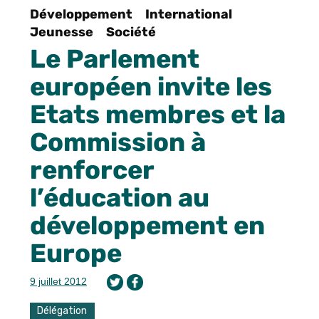
Développement
International
Jeunesse
Société
Le Parlement
européen invite les
Etats membres et la
Commission à
renforcer
l’éducation au
développement en
Europe
9 juillet 2012
Délégation