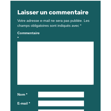
Laisser un commentaire
Votre adresse e-mail ne sera pas publiée.
Les
champs obligatoires sont indiqués avec
*
Commentaire
*
Nom
*
E-mail
*