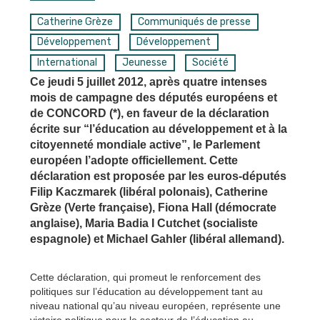
Catherine Grèze
Communiqués de presse
Développement
Développement
International
Jeunesse
Société
Ce jeudi 5 juillet 2012, après quatre intenses
mois de campagne des députés européens et
de CONCORD (*), en faveur de la déclaration
écrite sur “l’éducation au développement et à la
citoyenneté mondiale active”, le Parlement
européen l’adopte officiellement. Cette
déclaration est proposée par les euros-députés
Filip Kaczmarek (libéral polonais), Catherine
Grèze (Verte française), Fiona Hall (démocrate
anglaise), Maria Badia I Cutchet (socialiste
espagnole) et Michael Gahler (libéral allemand).
Cette déclaration, qui promeut le renforcement des
politiques sur l’éducation au développement tant au
niveau national qu’au niveau européen, représente une
victoire politique pour le secteur de l’éducation au