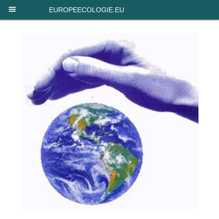
Panneau de gestion des cookies
EUROPEECOLOGIE.EU