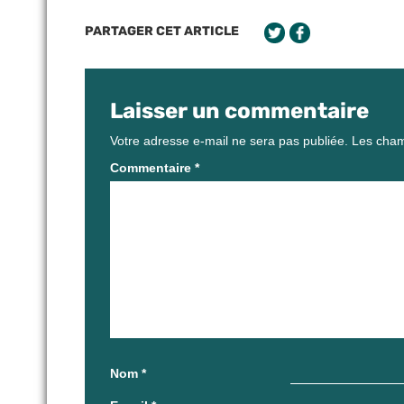
PARTAGER CET ARTICLE
Laisser un commentaire
Votre adresse e-mail ne sera pas publiée.
Les cham
Commentaire
*
Nom
*