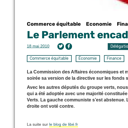
Commerce équitable
Economie
Fin
Le Parlement encadr
18 mai 2010
Délégati
Commerce équitable
Économie
Finance
La Commission des Affaires économiques et mo
soirée sa version de la directive sur les fonds
Avec les autres députés du groupe verts, nous a
qui a été adoptée avec une majorité constituée
Verts. La gauche communiste s’est abstenue. Le
droite ont voté contre.
La suite sur
le blog de libé.fr