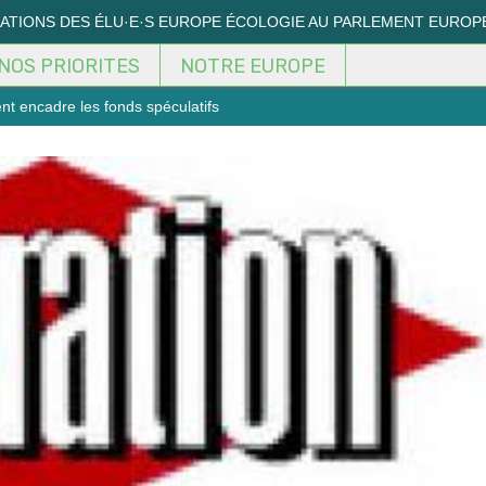
MATIONS DES ÉLU·E·S EUROPE ÉCOLOGIE AU PARLEMENT EUROP
NOS PRIORITES
NOTRE EUROPE
t encadre les fonds spéculatifs