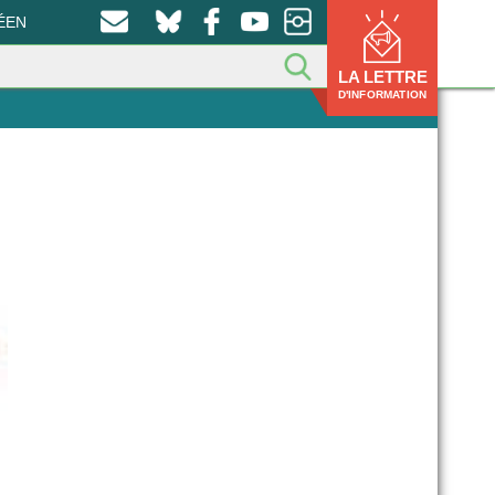
ÉEN
LA LETTRE
D'INFORMATION