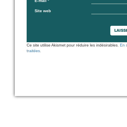
E-mail
*
Site web
Ce site utilise Akismet pour réduire les indésirables.
En 
traitées
.