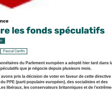
ance
e les fonds spéculatifs
on
Pascal Canfin
nétaires du Parlement européen a adopté hier tard dans l
 spéculatifs que je négocie depuis plusieurs mois.
vons pris la décision de voter en faveur de cette directive
 du PPE (parti populaire européen), des socialistes et des
s libéraux, les conservateurs britanniques et de l’extrême