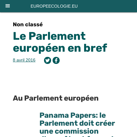
Panneau de gestion des cookies
EUROPEECOLOGIE.EU
Non classé
Le Parlement
européen en bref
8 avril 2016
Au Parlement européen
Panama Papers: le
Parlement doit créer
une commission