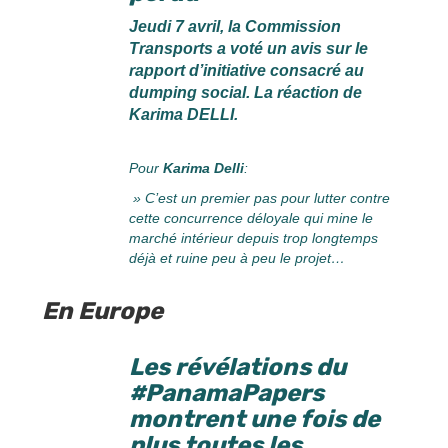
Jeudi 7 avril, la Commission
Transports a voté un avis sur le
rapport d’initiative consacré au
dumping social. La réaction de
Karima DELLI.
Pour
Karima Delli
:
»
C’est un premier pas pour lutter contre
cette concurrence déloyale qui mine le
marché intérieur depuis trop longtemps
déjà et ruine peu à peu le projet…
En Europe
Les révélations du
#PanamaPapers
montrent une fois de
plus toutes les