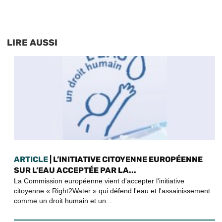
LIRE AUSSI
ARTICLE
| L’INITIATIVE CITOYENNE EUROPÉENNE
SUR L’EAU ACCEPTÉE PAR LA...
La Commission européenne vient d'accepter l'initiative
citoyenne « Right2Water » qui défend l'eau et l'assainissement
comme un droit humain et un...