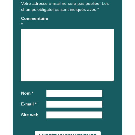
Votre adresse e-mail ne sera pas publiée.
Les
champs obligatoires sont indiqués avec
*
Commentaire
*
Nom
*
E-mail
*
Site web