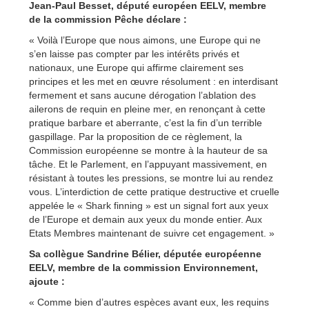
Jean-Paul Besset, député européen EELV, membre
de la commission Pêche déclare :
« Voilà l’Europe que nous aimons, une Europe qui ne
s’en laisse pas compter par les intérêts privés et
nationaux, une Europe qui affirme clairement ses
principes et les met en œuvre résolument : en interdisant
fermement et sans aucune dérogation l’ablation des
ailerons de requin en pleine mer, en renonçant à cette
pratique barbare et aberrante, c’est la fin d’un terrible
gaspillage. Par la proposition de ce règlement, la
Commission européenne se montre à la hauteur de sa
tâche. Et le Parlement, en l’appuyant massivement, en
résistant à toutes les pressions, se montre lui au rendez
vous. L’interdiction de cette pratique destructive et cruelle
appelée le « Shark finning » est un signal fort aux yeux
de l’Europe et demain aux yeux du monde entier. Aux
Etats Membres maintenant de suivre cet engagement. »
Sa collègue Sandrine Bélier, députée européenne
EELV, membre de la commission Environnement,
ajoute :
« Comme bien d’autres espèces avant eux, les requins