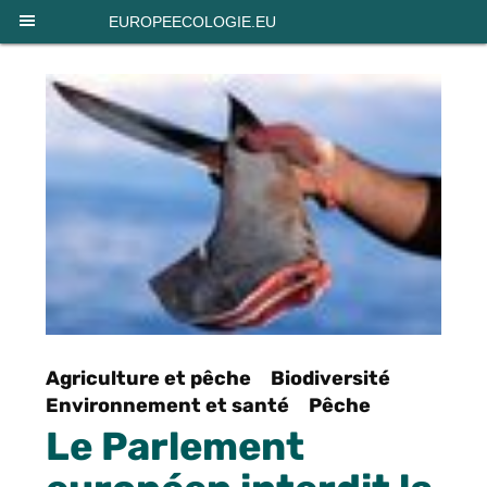
Panneau de gestion des cookies
EUROPEECOLOGIE.EU
Agriculture et pêche
Biodiversité
Environnement et santé
Pêche
Le Parlement