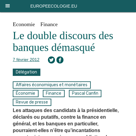
Panneau de gestion des cookies
EUROPEECOLOGIE.EU
Economie
Finance
Le double discours des
banques démasqué
7 février 2012
Délégation
Affaires économiques et monétaires
Économie
Finance
Pascal Canfin
Revue de presse
Les attaques des candidats à la présidentielle,
déclarés ou putatifs, contre la finance en
général, et les banques en particulier,
pourraient-elles n’être qu’incantations