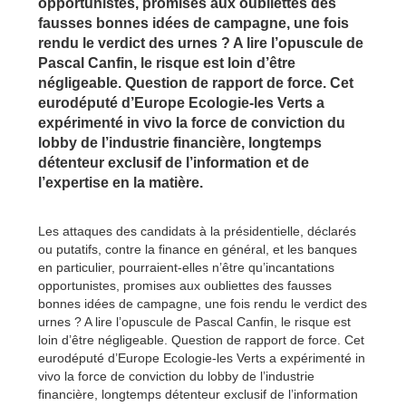
opportunistes, promises aux oubliettes des
fausses bonnes idées de campagne, une fois
rendu le verdict des urnes ? A lire l’opuscule de
Pascal Canfin, le risque est loin d’être
négligeable. Question de rapport de force. Cet
eurodéputé d’Europe Ecologie-les Verts a
expérimenté in vivo la force de conviction du
lobby de l’industrie financière, longtemps
détenteur exclusif de l’information et de
l’expertise en la matière.
Les attaques des candidats à la présidentielle, déclarés
ou putatifs, contre la finance en général, et les banques
en particulier, pourraient-elles n’être qu’incantations
opportunistes, promises aux oubliettes des fausses
bonnes idées de campagne, une fois rendu le verdict des
urnes ? A lire l’opuscule de Pascal Canfin, le risque est
loin d’être négligeable. Question de rapport de force. Cet
eurodéputé d’Europe Ecologie-les Verts a expérimenté in
vivo la force de conviction du lobby de l’industrie
financière, longtemps détenteur exclusif de l’information