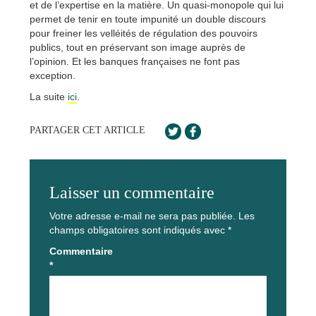
et de l’expertise en la matière. Un quasi-monopole qui lui
permet de tenir en toute impunité un double discours
pour freiner les velléités de régulation des pouvoirs
publics, tout en préservant son image auprès de
l’opinion. Et les banques françaises ne font pas
exception.
La suite
ici
.
PARTAGER CET ARTICLE
Laisser un commentaire
Votre adresse e-mail ne sera pas publiée.
Les
champs obligatoires sont indiqués avec
*
Commentaire
*