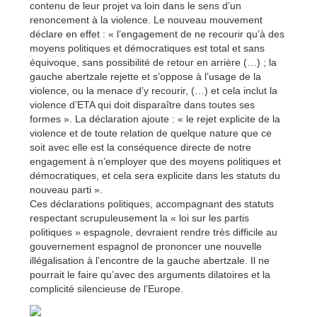
contenu de leur projet va loin dans le sens d’un
renoncement à la violence. Le nouveau mouvement
déclare en effet : « l’engagement de ne recourir qu’à des
moyens politiques et démocratiques est total et sans
équivoque, sans possibilité de retour en arrière (…) ; la
gauche abertzale rejette et s’oppose à l’usage de la
violence, ou la menace d’y recourir, (…) et cela inclut la
violence d’ETA qui doit disparaître dans toutes ses
formes ». La déclaration ajoute : « le rejet explicite de la
violence et de toute relation de quelque nature que ce
soit avec elle est la conséquence directe de notre
engagement à n’employer que des moyens politiques et
démocratiques, et cela sera explicite dans les statuts du
nouveau parti ».
Ces déclarations politiques, accompagnant des statuts
respectant scrupuleusement la « loi sur les partis
politiques » espagnole, devraient rendre très difficile au
gouvernement espagnol de prononcer une nouvelle
illégalisation à l’encontre de la gauche abertzale. Il ne
pourrait le faire qu’avec des arguments dilatoires et la
complicité silencieuse de l’Europe.