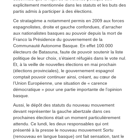
explicitement mentionnée dans les statuts et les buts des
partis admis à participer à des élections.
Ce stratagème a notamment permis en 2009 aux forces
espagnolistes, droite et gauche confondues, d’arracher
aux nationalistes basques au pouvoir depuis la mort de
Franco la Présidence du gouvernement de la
Communauté Autonome Basque. En effet 100.000
électeurs de Batasuna, faute de pouvoir soutenir la liste
politique de leur choix, s’étaient réfugiés dans le vote nul.
Et, à la veille de nouvelles élections en mai prochain
(élections provinciales), le gouvernement espagnol
comptait pouvoir continuer ainsi, créant, au cœur de
l’Union Européenne, une situation de « carence
démocratique » pour une partie importante de l’opinion
basque.
Aussi, le dépôt des statuts du nouveau mouvement
devant représenter la gauche abertzale dans ces
prochaines élections était un moment particulièrement
attendu. Ce lundi, les deux responsables qui ont
présenté à la presse le nouveau mouvement Sortu
(renouveau en langue basque) ont fait sensation, tant le