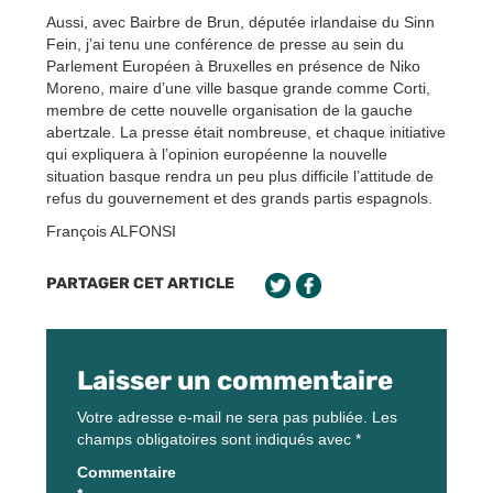
Aussi, avec Bairbre de Brun, députée irlandaise du Sinn
Fein, j’ai tenu une conférence de presse au sein du
Parlement Européen à Bruxelles en présence de Niko
Moreno, maire d’une ville basque grande comme Corti,
membre de cette nouvelle organisation de la gauche
abertzale. La presse était nombreuse, et chaque initiative
qui expliquera à l’opinion européenne la nouvelle
situation basque rendra un peu plus difficile l’attitude de
refus du gouvernement et des grands partis espagnols.
François ALFONSI
PARTAGER CET ARTICLE
Laisser un commentaire
Votre adresse e-mail ne sera pas publiée.
Les
champs obligatoires sont indiqués avec
*
Commentaire