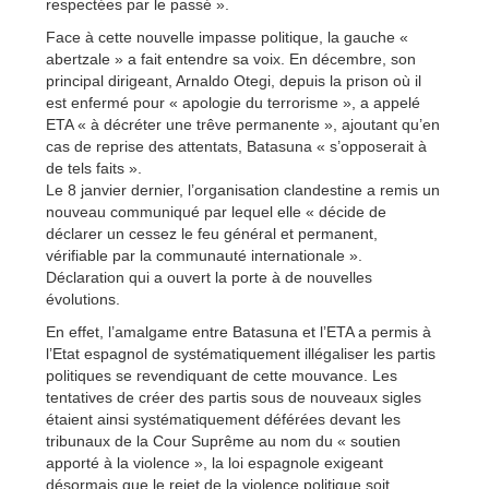
respectées par le passé ».
Face à cette nouvelle impasse politique, la gauche «
abertzale » a fait entendre sa voix. En décembre, son
principal dirigeant, Arnaldo Otegi, depuis la prison où il
est enfermé pour « apologie du terrorisme », a appelé
ETA « à décréter une trêve permanente », ajoutant qu’en
cas de reprise des attentats, Batasuna « s’opposerait à
de tels faits ».
Le 8 janvier dernier, l’organisation clandestine a remis un
nouveau communiqué par lequel elle « décide de
déclarer un cessez le feu général et permanent,
vérifiable par la communauté internationale ».
Déclaration qui a ouvert la porte à de nouvelles
évolutions.
En effet, l’amalgame entre Batasuna et l’ETA a permis à
l’Etat espagnol de systématiquement illégaliser les partis
politiques se revendiquant de cette mouvance. Les
tentatives de créer des partis sous de nouveaux sigles
étaient ainsi systématiquement déférées devant les
tribunaux de la Cour Suprême au nom du « soutien
apporté à la violence », la loi espagnole exigeant
désormais que le rejet de la violence politique soit