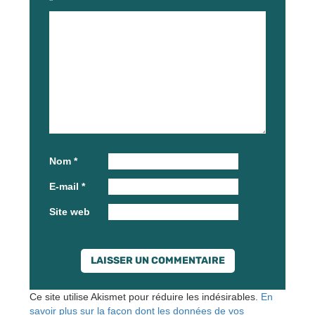
*
Nom
*
E-mail
*
Site web
Ce site utilise Akismet pour réduire les indésirables.
En
savoir plus sur la façon dont les données de vos