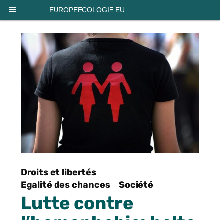
Panneau de gestion des cookies
EUROPEECOLOGIE.EU
Droits et libertés
Egalité des chances
Société
Lutte contre