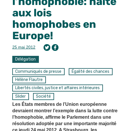
l’homophobie: halte
aux lois
homophobes en
Europe!
25 mai 2012
Délégation
Communiqués de presse
Égalité des chances
Hélène Flautre
Libertés civiles, justice et affaires intérieures
Slider
Société
Les États membres de l’Union européenne
devraient montrer l’exemple dans la lutte contre
l’homophobie, affirme le Parlement dans une
résolution adoptée par une importante majorité
ce jeudi 24 mai 2012. A Strasbourg, les