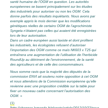
santé humaine de l’OGM en question. Les autorités
européennes se basent principalement sur les études
des industriels pour autoriser ou non les OGM. Cela
donne parfois des résultats inquiétants. Nous avons par
exemple appris le mois dernier que les modifications
génétiques réelles de certains OGM de l’agrochimiste
Syngeta n’étaient pas celles qui avaient été enregistrées
lors de leur autorisation.
Dans un cadre européen aussi laxiste et dont profitent
les industriels, les écologistes refusent d’autoriser
l’importation des OGM comme ce maïs NK603 x T25 qui
entraînera une augmentation de l’utilisation de l’herbicide
RoundUp au détriment de l’environnement, de la santé
des agriculteurs et de celle des consommateurs.
Nous somme ravis que la majorité des députés de la
commission ENVI ait soutenu notre opposition à cet OGM
et nous attendons de la Commission européenne qu’elle
revienne avec une proposition crédible sur la table pour
fixer un nouveau cadre concernant l’autorisation des
OGM.
»
(1)
[http://abonnes.lemonde.fr/planete/article/2012/10/22/pour-