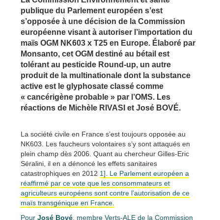
publique du Parlement européen s’est
s’opposée à une décision de la Commission
européenne visant à autoriser l’importation du
maïs OGM NK603 x T25 en Europe. Élaboré par
Monsanto, cet OGM destiné au bétail est
tolérant au pesticide Round-up, un autre
produit de la multinationale dont la substance
active est le glyphosate classé comme
« cancérigène probable » par l’OMS. Les
réactions de Michèle RIVASI et José BOVÉ.
La société civile en France s’est toujours opposée au
NK603. Les faucheurs volontaires s’y sont attaqués en
plein champ dès 2006. Quant au chercheur Gilles-Eric
Séralini, il en a dénoncé les effets sanitaires
catastrophiques en 2012
1]. Le Parlement européen a
réaffirmé par ce vote que les consommateurs et
agriculteurs européens sont contre l’autorisation de ce
maïs transgénique en France.
Pour
José Bové
, membre Verts-ALE de la Commission