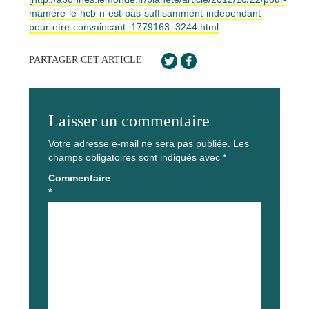
mamere-le-hcb-n-est-pas-suffisamment-independant-
pour-etre-convaincant_1779163_3244.html
PARTAGER CET ARTICLE
Laisser un commentaire
Votre adresse e-mail ne sera pas publiée.
Les
champs obligatoires sont indiqués avec
*
Commentaire
*