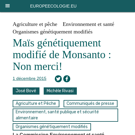
Panneau de gestion des cookies
EUROPEECOLOGIE.EU
Agriculture et pêche
Environnement et santé
Organismes génétiquement modifiés
Maïs génétiquement
modifié de Monsanto :
Non merci!
1 décembre 2015
José Bové
Michèle Rivasi
Agriculture et Pêche
Communiqués de presse
Environnement, santé publique et sécurité
alimentaire
Organismes génétiquement modifiés
La Commission Environnement et santé