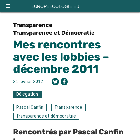
Panneau de gestion des cookies
EUROPEECOLOGIE.EU
Transparence
Transparence et Démocratie
Mes rencontres
avec les lobbies –
décembre 2011
21 février 2012
Délégation
Pascal Canfin
Transparence
Transparence et démocratrie
Rencontrés par Pascal Canfin
: