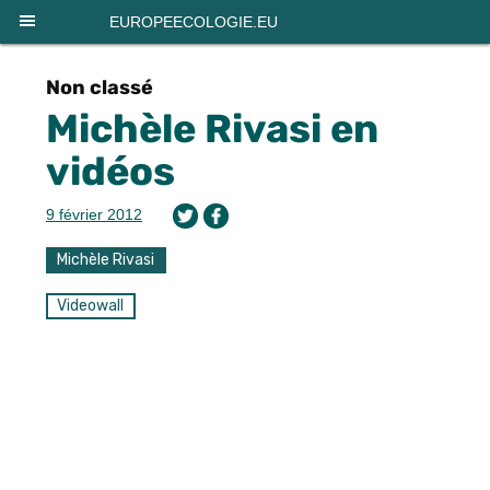
Panneau de gestion des cookies
EUROPEECOLOGIE.EU
Non classé
Michèle Rivasi en
vidéos
9 février 2012
Michèle Rivasi
Videowall