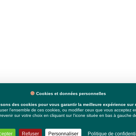
Cookies et données personnelles
isons des cookies pour vous garantir la meilleure expérience sur n
ser l'ensemble de ces cookies, ou modifier ceux que vous acceptez en 
venir sur votre choix en cliquant sur l'icone située en bas à gauche de
cepter
Refuser
Personnaliser
Politique de confidenti