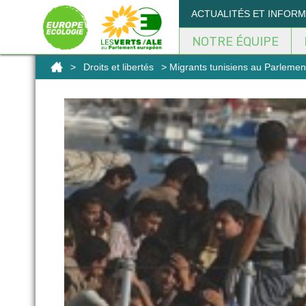
Panneau de gestion des cookies
ACTUALITÉS ET INFOR
NOTRE ÉQUIPE
>
Droits et libertés
> Migrants tunisiens au Parlement