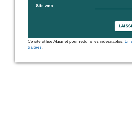
Site web
Ce site utilise Akismet pour réduire les indésirables.
En 
traitées
.