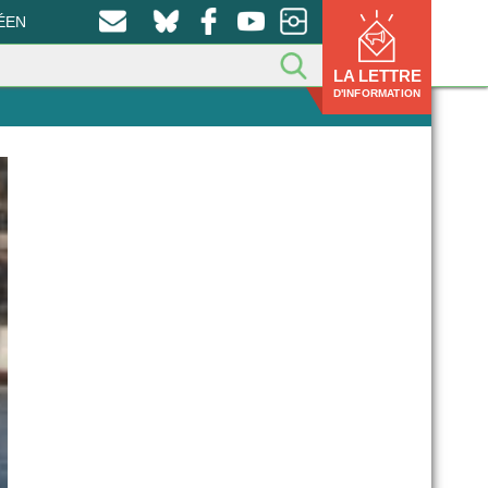
ÉEN
LA LETTRE
D'INFORMATION