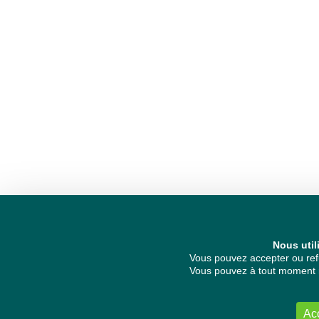
Nous util
Vous pouvez accepter ou refu
Vous pouvez à tout moment re
Ac