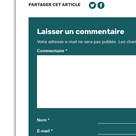
PARTAGER CET ARTICLE
Laisser un commentaire
Votre adresse e-mail ne sera pas publiée.
Les cham
Commentaire
*
Nom
*
E-mail
*