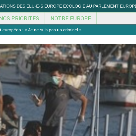
MATIONS DES ÉLU·E·S EUROPE ÉCOLOGIE AU PARLEMENT EUROP
NOS PRIORITES
NOTRE EUROPE
 européen : « Je ne suis pas un criminel »