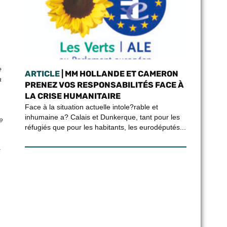
e
ARTICLE
| MM HOLLANDE ET CAMERON
a
PRENEZ VOS RESPONSABILITÉS FACE À
LA CRISE HUMANITAIRE
Face à la situation actuelle intole?rable et
inhumaine a? Calais et Dunkerque, tant pour les
e
réfugiés que pour les habitants, les eurodéputés...
s