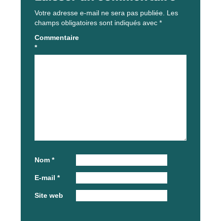
Votre adresse e-mail ne sera pas publiée.
Les
champs obligatoires sont indiqués avec
*
Commentaire
*
Nom
*
E-mail
*
Site web