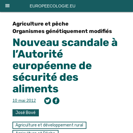
Panneau de gestion des cookies
EUROPEECOLOGIE.EU
Agriculture et pêche
Organismes génétiquement modifiés
Nouveau scandale à
l’Autorité
européenne de
sécurité des
aliments
10 mai 2012
José Bové
Agriculture et développement rural