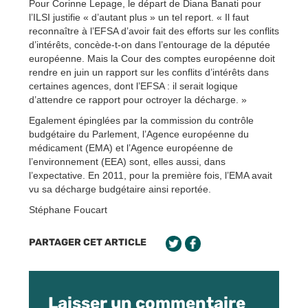
Pour Corinne Lepage, le départ de Diana Banati pour
l’ILSI justifie « d’autant plus » un tel report. « Il faut
reconnaître à l’EFSA d’avoir fait des efforts sur les conflits
d’intérêts, concède-t-on dans l’entourage de la députée
européenne. Mais la Cour des comptes européenne doit
rendre en juin un rapport sur les conflits d’intérêts dans
certaines agences, dont l’EFSA : il serait logique
d’attendre ce rapport pour octroyer la décharge. »
Egalement épinglées par la commission du contrôle
budgétaire du Parlement, l’Agence européenne du
médicament (EMA) et l’Agence européenne de
l’environnement (EEA) sont, elles aussi, dans
l’expectative. En 2011, pour la première fois, l’EMA avait
vu sa décharge budgétaire ainsi reportée.
Stéphane Foucart
PARTAGER CET ARTICLE
Laisser un commentaire