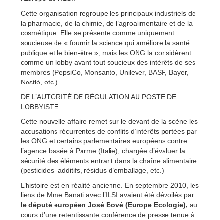
Cette organisation regroupe les principaux industriels de
la pharmacie, de la chimie, de l’agroalimentaire et de la
cosmétique. Elle se présente comme uniquement
soucieuse de « fournir la science qui améliore la santé
publique et le bien-être », mais les ONG la considèrent
comme un lobby avant tout soucieux des intérêts de ses
membres (PepsiCo, Monsanto, Unilever, BASF, Bayer,
Nestlé, etc.).
DE L’AUTORITÉ DE RÉGULATION AU POSTE DE
LOBBYISTE
Cette nouvelle affaire remet sur le devant de la scène les
accusations récurrentes de conflits d’intérêts portées par
les ONG et certains parlementaires européens contre
l’agence basée à Parme (Italie), chargée d’évaluer la
sécurité des éléments entrant dans la chaîne alimentaire
(pesticides, additifs, résidus d’emballage, etc.).
L’histoire est en réalité ancienne. En septembre 2010, les
liens de Mme Banati avec l’ILSI avaient été dévoilés par
le député européen José Bové (Europe Ecologie),
au
cours d’une retentissante conférence de presse tenue à