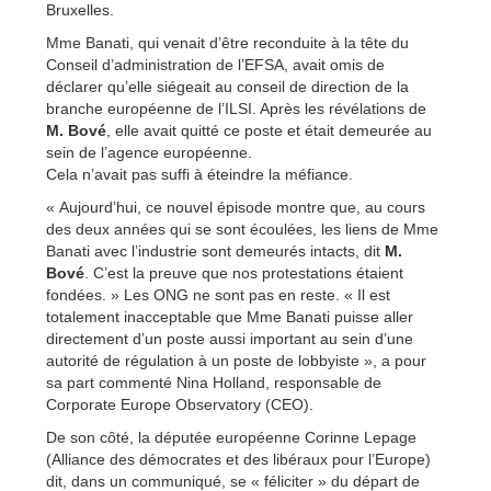
Bruxelles.
Mme Banati, qui venait d’être reconduite à la tête du
Conseil d’administration de l’EFSA, avait omis de
déclarer qu’elle siégeait au conseil de direction de la
branche européenne de l’ILSI. Après les révélations de
M. Bové
, elle avait quitté ce poste et était demeurée au
sein de l’agence européenne.
Cela n’avait pas suffi à éteindre la méfiance.
« Aujourd’hui, ce nouvel épisode montre que, au cours
des deux années qui se sont écoulées, les liens de Mme
Banati avec l’industrie sont demeurés intacts, dit
M.
Bové
. C’est la preuve que nos protestations étaient
fondées. » Les ONG ne sont pas en reste. « Il est
totalement inacceptable que Mme Banati puisse aller
directement d’un poste aussi important au sein d’une
autorité de régulation à un poste de lobbyiste », a pour
sa part commenté Nina Holland, responsable de
Corporate Europe Observatory (CEO).
De son côté, la députée européenne Corinne Lepage
(Alliance des démocrates et des libéraux pour l’Europe)
dit, dans un communiqué, se « féliciter » du départ de