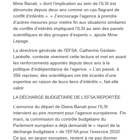
Mme Banati, « dont l’implication au sein de l’ILSI est
dénoncée depuis deux ans comme un cas flagrant de
conflit d’intérêts ». « J’encourage l’agence à prendre
d’autres mesures pour mettre fin aux situations similaires
de conflits d’intérêts impliquant l’ILSI au sein des panels
scientifiques et des groupes d’experts », ajoute Mme
Lepage.
La directrice générale de l’EFSA, Catherine Geslain-
Lanéelle, conteste vivement cette lecture et met en avant
les renforcements apportés depuis deux ans à la
politique d’indépendance de l’agence. « L’an passé, à
356 reprises, des scientifiques ont été écartés d’une
expertise en raison de leurs liens d’intérêts », fait-elle
valoir.
LA DÉCHARGE BUDGÉTAIRE DE L’EFSA REPORTÉE
L’annonce du départ de Diana Banati pour l’ILSI
intervient au pire moment pour l’agence européenne. Fin
mars, la commission du contrôle budgétaire du
Parlement européen a déjà demandé le « report de la
décharge budgétaire » de l’EFSA pour l’exercice 2010.
Ce qui, en jargon européen, revient à ne pas donner