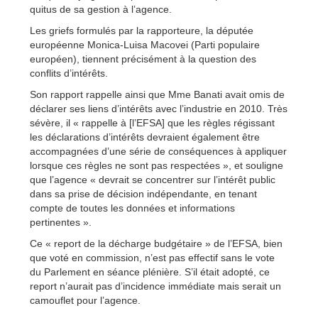
quitus de sa gestion à l’agence.
Les griefs formulés par la rapporteure, la députée
européenne Monica-Luisa Macovei (Parti populaire
européen), tiennent précisément à la question des
conflits d’intérêts.
Son rapport rappelle ainsi que Mme Banati avait omis de
déclarer ses liens d’intérêts avec l’industrie en 2010. Très
sévère, il « rappelle à [l’EFSA] que les règles régissant
les déclarations d’intérêts devraient également être
accompagnées d’une série de conséquences à appliquer
lorsque ces règles ne sont pas respectées », et souligne
que l’agence « devrait se concentrer sur l’intérêt public
dans sa prise de décision indépendante, en tenant
compte de toutes les données et informations
pertinentes ».
Ce « report de la décharge budgétaire » de l’EFSA, bien
que voté en commission, n’est pas effectif sans le vote
du Parlement en séance plénière. S’il était adopté, ce
report n’aurait pas d’incidence immédiate mais serait un
camouflet pour l’agence.