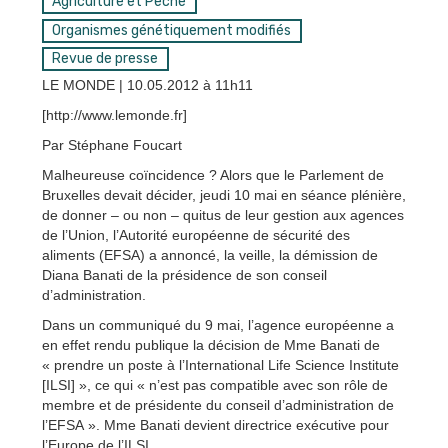
Agriculture et Pêche
Organismes génétiquement modifiés
Revue de presse
LE MONDE | 10.05.2012 à 11h11
[http://www.lemonde.fr]
Par Stéphane Foucart
Malheureuse coïncidence ? Alors que le Parlement de
Bruxelles devait décider, jeudi 10 mai en séance plénière,
de donner – ou non – quitus de leur gestion aux agences
de l’Union, l’Autorité européenne de sécurité des
aliments (EFSA) a annoncé, la veille, la démission de
Diana Banati de la présidence de son conseil
d’administration.
Dans un communiqué du 9 mai, l’agence européenne a
en effet rendu publique la décision de Mme Banati de
« prendre un poste à l’International Life Science Institute
[ILSI] », ce qui « n’est pas compatible avec son rôle de
membre et de présidente du conseil d’administration de
l’EFSA ». Mme Banati devient directrice exécutive pour
l’Europe de l’ILSI.