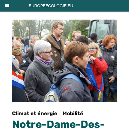
Panneau de gestion des cookies
EUROPEECOLOGIE.EU
Climat et énergie
Mobilité
Notre-Dame-Des-