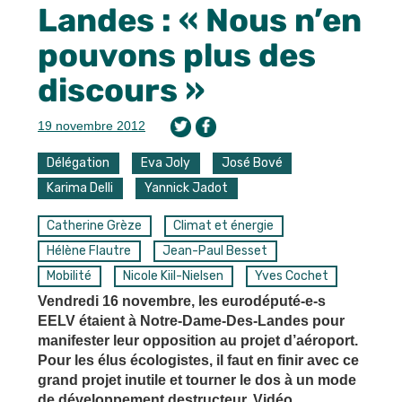
Landes : « Nous n’en
pouvons plus des
discours »
19 novembre 2012
Délégation
Eva Joly
José Bové
Karima Delli
Yannick Jadot
Catherine Grèze
Climat et énergie
Hélène Flautre
Jean-Paul Besset
Mobilité
Nicole Kiil-Nielsen
Yves Cochet
Vendredi 16 novembre, les eurodéputé-e-s
EELV étaient à Notre-Dame-Des-Landes pour
manifester leur opposition au projet d’aéroport.
Pour les élus écologistes, il faut en finir avec ce
grand projet inutile et tourner le dos à un mode
de développement destructeur. Vidéo.