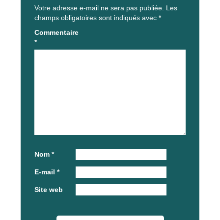
Votre adresse e-mail ne sera pas publiée.
Les
champs obligatoires sont indiqués avec
*
Commentaire
*
Nom
*
E-mail
*
Site web