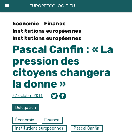
Panneau de gestion des cookies
EUROPEECOLOGIE.EU
Economie
Finance
Institutions européennes
Institutions européennes
Pascal Canfin : « La
pression des
citoyens changera
la donne »
27 octobre 2011
Délégation
Économie
Finance
Institutions européennes
Pascal Canfin