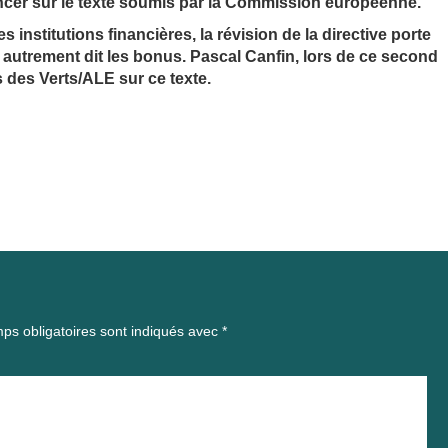
oncer sur le texte soumis par la Commission européenne.
institutions financières, la révision de la directive porte
autrement dit les bonus. Pascal Canfin, lors de ce second
s des Verts/ALE sur ce texte.
ps obligatoires sont indiqués avec
*