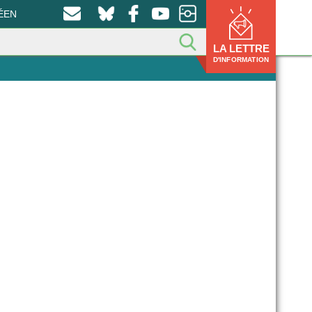
ÉEN
LA LETTRE
D'INFORMATION