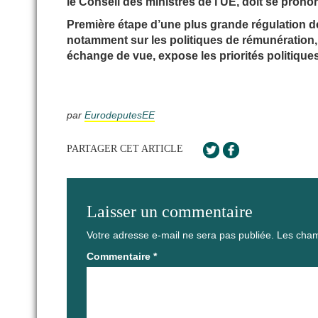
le Conseil des ministres de l’UE, doit se pron
Première étape d’une plus grande régulation des 
notamment sur les politiques de rémunération, 
échange de vue, expose les priorités politique
par
EurodeputesEE
PARTAGER CET ARTICLE
Laisser un commentaire
Votre adresse e-mail ne sera pas publiée.
Les cham
Commentaire
*