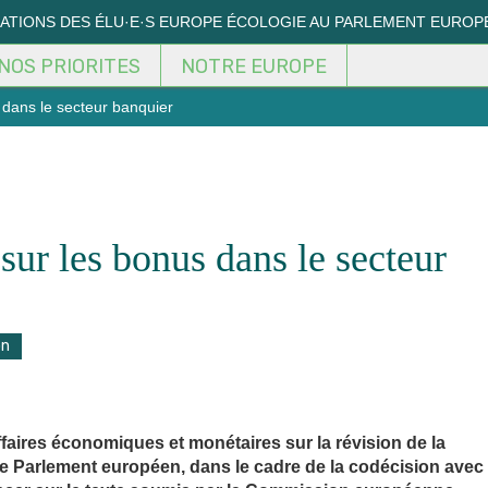
MATIONS DES ÉLU·E·S EUROPE ÉCOLOGIE AU PARLEMENT EUROP
NOS PRIORITES
NOTRE EUROPE
 dans le secteur banquier
sur les bonus dans le secteur
on
faires économiques et monétaires sur la révision de la
Le Parlement européen, dans le cadre de la codécision avec