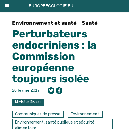
Panneau de gestion des cookies
EUROPEECOLOGIE.EU
Environnement et santé
Santé
Perturbateurs
endocriniens : la
Commission
européenne
toujours isolée
28 février 2017
Michèle Rivasi
Communiqués de presse
Environnement
Environnement, santé publique et sécurité
alimentaire