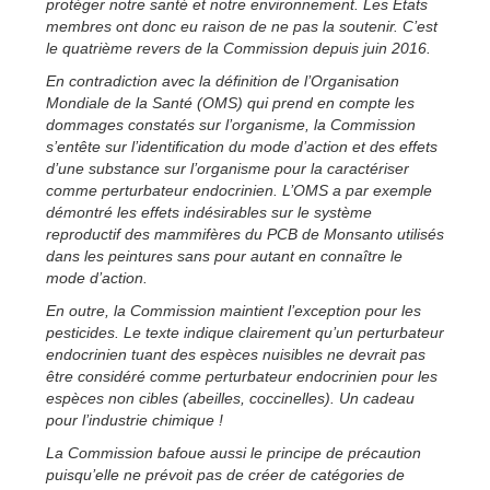
protéger notre santé et notre environnement. Les États
membres ont donc eu raison de ne pas la soutenir. C’est
le quatrième revers de la Commission depuis juin 2016.
En contradiction avec la définition de l’Organisation
Mondiale de la Santé (OMS) qui prend en compte les
dommages constatés sur l’organisme, la Commission
s’entête sur l’identification du mode d’action et des effets
d’une substance sur l’organisme pour la caractériser
comme perturbateur endocrinien. L’OMS a par exemple
démontré les effets indésirables sur le système
reproductif des mammifères du PCB de Monsanto utilisés
dans les peintures sans pour autant en connaître le
mode d’action.
En outre, la Commission maintient l’exception pour les
pesticides. Le texte indique clairement qu’un perturbateur
endocrinien tuant des espèces nuisibles ne devrait pas
être considéré comme perturbateur endocrinien pour les
espèces non cibles (abeilles, coccinelles). Un cadeau
pour l’industrie chimique !
La Commission bafoue aussi le principe de précaution
puisqu’elle ne prévoit pas de créer de catégories de