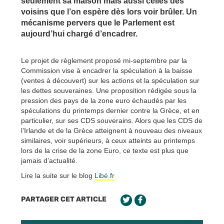
seulement sa maison mais aussi celles des
voisins que l’on espère dès lors voir brûler. Un
mécanisme pervers que le Parlement est
aujourd’hui chargé d’encadrer.
Le projet de règlement proposé mi-septembre par la
Commission vise à encadrer la spéculation à la baisse
(ventes à découvert) sur les actions et la spéculation sur
les dettes souveraines. Une proposition rédigée sous la
pression des pays de la zone euro échaudés par les
spéculations du printemps dernier contre la Grèce, et en
particulier, sur ses CDS souverains. Alors que les CDS de
l’Irlande et de la Grèce atteignent à nouveau des niveaux
similaires, voir supérieurs, à ceux atteints au printemps
lors de la crise de la zone Euro, ce texte est plus que
jamais d’actualité.
Lire la suite sur le blog
Libé.fr
PARTAGER CET ARTICLE