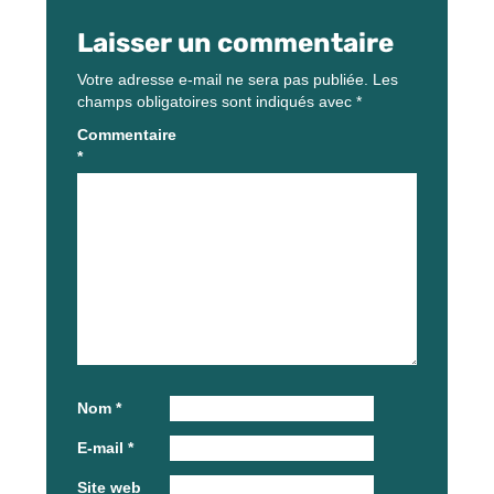
Laisser un commentaire
Votre adresse e-mail ne sera pas publiée.
Les
champs obligatoires sont indiqués avec
*
Commentaire
*
Nom
*
E-mail
*
Site web