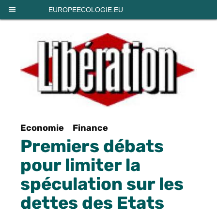
Panneau de gestion des cookies
EUROPEECOLOGIE.EU
Economie
Finance
Premiers débats
pour limiter la
spéculation sur les
dettes des Etats