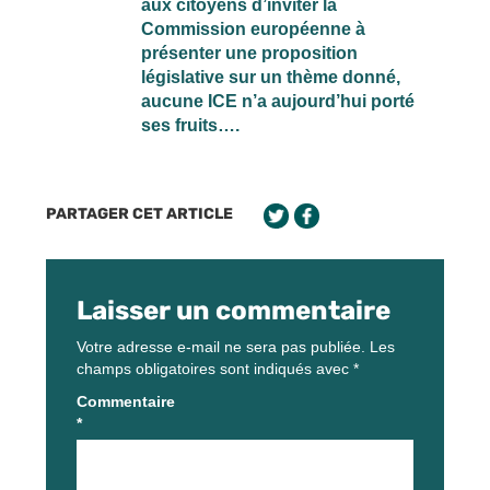
aux citoyens d’inviter la
Commission européenne à
présenter une proposition
législative sur un thème donné,
aucune ICE n’a aujourd’hui porté
ses fruits….
PARTAGER CET ARTICLE
Laisser un commentaire
Votre adresse e-mail ne sera pas publiée.
Les
champs obligatoires sont indiqués avec
*
Commentaire
*