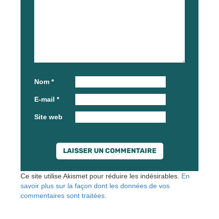
Nom
*
E-mail
*
Site web
Ce site utilise Akismet pour réduire les indésirables.
En
savoir plus sur la façon dont les données de vos
commentaires sont traitées
.