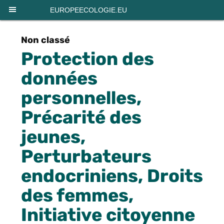
Panneau de gestion des cookies
EUROPEECOLOGIE.EU
Non classé
Protection des
données
personnelles,
Précarité des
jeunes,
Perturbateurs
endocriniens, Droits
des femmes,
Initiative citoyenne