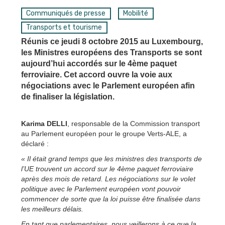
Communiqués de presse
Mobilité
Transports et tourisme
Réunis ce jeudi 8 octobre 2015 au Luxembourg,
les Ministres européens des Transports se sont
aujourd’hui accordés sur le 4ème paquet
ferroviaire. Cet accord ouvre la voie aux
négociations avec le Parlement européen afin
de finaliser la législation.
Karima DELLI
, responsable de la Commission transport
au Parlement européen pour le groupe Verts-ALE, a
déclaré :
« Il était grand temps que les ministres des transports de
l’UE trouvent un accord sur le 4ème paquet ferroviaire
après des mois de retard. Les négociations sur le volet
politique avec le Parlement européen vont pouvoir
commencer de sorte que la loi puisse être finalisée dans
les meilleurs délais.
En tant que parlementaires, nous veillerons à ce que la