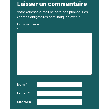
Laisser un commentaire
Votre adresse e-mail ne sera pas publiée.
Les
champs obligatoires sont indiqués avec
*
Commentaire
*
Nom
*
E-mail
*
Site web