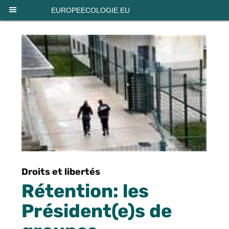
Panneau de gestion des cookies
EUROPEECOLOGIE.EU
Droits et libertés
Rétention: les
Président(e)s de