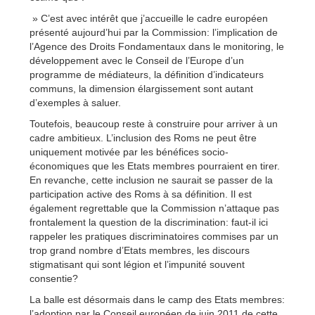
» C’est avec intérêt que j’accueille le cadre européen
présenté aujourd’hui par la Commission: l’implication de
l’Agence des Droits Fondamentaux dans le monitoring, le
développement avec le Conseil de l’Europe d’un
programme de médiateurs, la définition d’indicateurs
communs, la dimension élargissement sont autant
d’exemples à saluer.
Toutefois, beaucoup reste à construire pour arriver à un
cadre ambitieux. L’inclusion des Roms ne peut être
uniquement motivée par les bénéfices socio-
économiques que les Etats membres pourraient en tirer.
En revanche, cette inclusion ne saurait se passer de la
participation active des Roms à sa définition. Il est
également regrettable que la Commission n’attaque pas
frontalement la question de la discrimination: faut-il ici
rappeler les pratiques discriminatoires commises par un
trop grand nombre d’Etats membres, les discours
stigmatisant qui sont légion et l’impunité souvent
consentie?
La balle est désormais dans le camp des Etats membres:
l’adoption par le Conseil européen de juin 2011 de cette