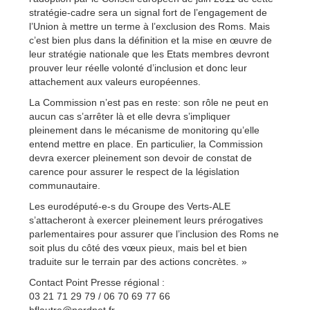
stratégie-cadre sera un signal fort de l’engagement de
l’Union à mettre un terme à l’exclusion des Roms. Mais
c’est bien plus dans la définition et la mise en œuvre de
leur stratégie nationale que les Etats membres devront
prouver leur réelle volonté d’inclusion et donc leur
attachement aux valeurs européennes.
La Commission n’est pas en reste: son rôle ne peut en
aucun cas s’arrêter là et elle devra s’impliquer
pleinement dans le mécanisme de monitoring qu’elle
entend mettre en place. En particulier, la Commission
devra exercer pleinement son devoir de constat de
carence pour assurer le respect de la législation
communautaire.
Les eurodéputé-e-s du Groupe des Verts-ALE
s’attacheront à exercer pleinement leurs prérogatives
parlementaires pour assurer que l’inclusion des Roms ne
soit plus du côté des vœux pieux, mais bel et bien
traduite sur le terrain par des actions concrètes. »
Contact Point Presse régional :
03 21 71 29 79 / 06 70 69 77 66
hflautre@nordnet.fr