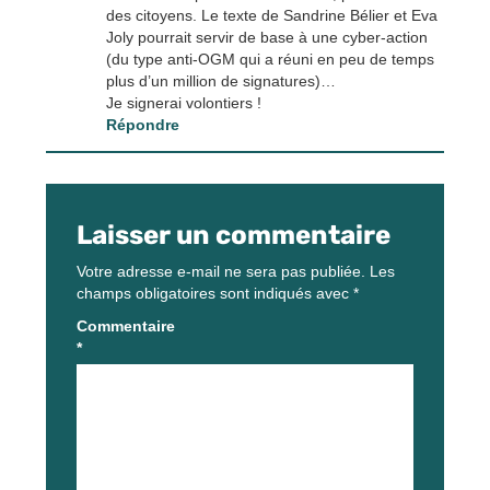
des citoyens. Le texte de Sandrine Bélier et Eva
Joly pourrait servir de base à une cyber-action
(du type anti-OGM qui a réuni en peu de temps
plus d’un million de signatures)…
Je signerai volontiers !
Répondre
Laisser un commentaire
Votre adresse e-mail ne sera pas publiée.
Les
champs obligatoires sont indiqués avec
*
Commentaire
*