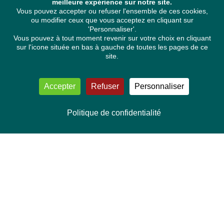
meilleure expérience sur notre site.
Vous pouvez accepter ou refuser l'ensemble de ces cookies,
ou modifier ceux que vous acceptez en cliquant sur
'Personnaliser'.
Vous pouvez à tout moment revenir sur votre choix en cliquant
sur l'icone située en bas à gauche de toutes les pages de ce
site.
Accepter
Refuser
Personnaliser
Politique de confidentialité
NOUS CONTACTER
Délégation Europe Ecologie
Groupe Verts/ALE du Parlement européen