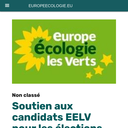
Panneau de gestion des cookies
EUROPEECOLOGIE.EU
Non classé
Soutien aux
candidats EELV