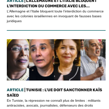
ARTICLE
| L’ALLEMAGNE ET L’ITALIE BLOQUENT
L’INTERDICTION DU COMMERCE AVEC LES...
L’Allemagne et l’Italie bloquent toute l’interdiction du commerce
avec les colonies israéliennes en invoquant de fausses bases
juridiques
ARTICLE
| TUNISIE : L’UE DOIT SANCTIONNER KAÏS
SAÏED
En Tunisie, la répression ne connaît plus de limites : militants
antiracistes, avocats, journalistes, défenseurs des droits