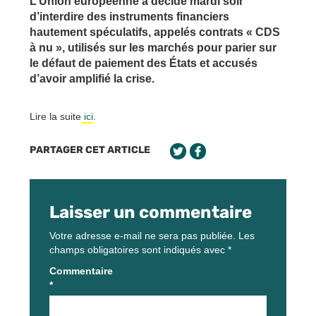
L’Union européenne a décidé mardi soir
d’interdire des instruments financiers
hautement spéculatifs, appelés contrats « CDS
à nu », utilisés sur les marchés pour parier sur
le défaut de paiement des États et accusés
d’avoir amplifié la crise.
Lire la suite
ici
.
PARTAGER CET ARTICLE
Laisser un commentaire
Votre adresse e-mail ne sera pas publiée.
Les
champs obligatoires sont indiqués avec
*
Commentaire
*