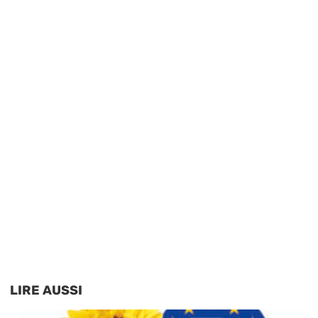
LIRE AUSSI