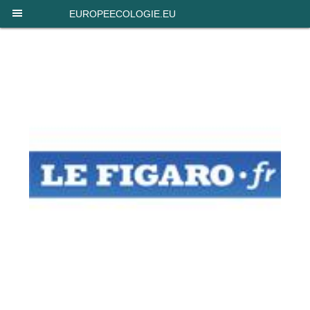
Panneau de gestion des cookies
EUROPEECOLOGIE.EU