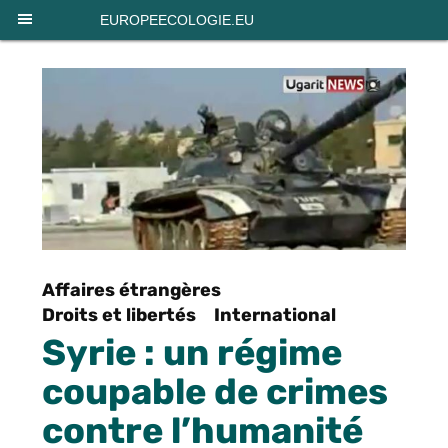
Panneau de gestion des cookies
EUROPEECOLOGIE.EU
Affaires étrangères
Droits et libertés
International
Syrie : un régime
coupable de crimes
contre l’humanité