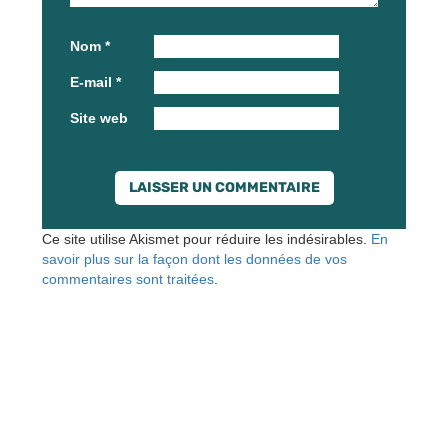
Nom
*
E-mail
*
Site web
Ce site utilise Akismet pour réduire les indésirables.
En
savoir plus sur la façon dont les données de vos
commentaires sont traitées
.