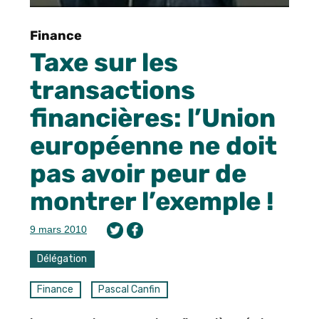
Finance
Taxe sur les
transactions
financières: l’Union
européenne ne doit
pas avoir peur de
montrer l’exemple !
9 mars 2010
Délégation
Finance
Pascal Canfin