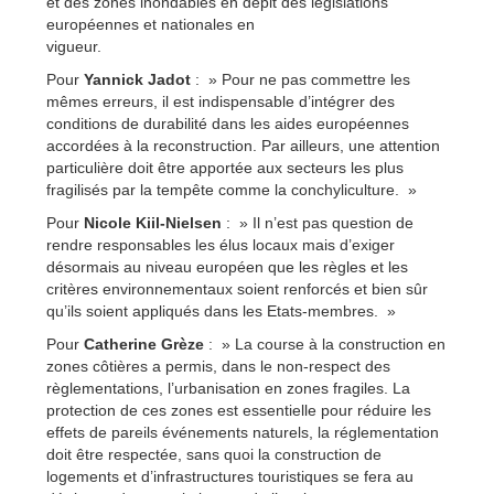
et des zones inondables en dépit des législations
européennes et nationales en
vigueur.
Pour
Yannick Jadot
: » Pour ne pas commettre les
mêmes erreurs, il est indispensable d’intégrer des
conditions de durabilité dans les aides européennes
accordées à la reconstruction. Par ailleurs, une attention
particulière doit être apportée aux secteurs les plus
fragilisés par la tempête comme la conchyliculture. »
Pour
Nicole Kiil-Nielsen
: » Il n’est pas question de
rendre responsables les élus locaux mais d’exiger
désormais au niveau européen que les règles et les
critères environnementaux soient renforcés et bien sûr
qu’ils soient appliqués dans les Etats-membres. »
Pour
Catherine Grèze
: » La course à la construction en
zones côtières a permis, dans le non-respect des
règlementations, l’urbanisation en zones fragiles. La
protection de ces zones est essentielle pour réduire les
effets de pareils événements naturels, la réglementation
doit être respectée, sans quoi la construction de
logements et d’infrastructures touristiques se fera au