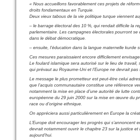
« Nous accueillons favorablement ces projets de réform
droits fondamentaux en Turquie.
Deux vieux tabous de la vie politique turque viennent au
– le barrage électoral des 10 %, qui rendait difficile la
parlementaire. Les campagnes électorales pourront se dé
dans le débat démocratique.
– ensuite, l’éducation dans la langue maternelle kurde s
Ces mesures paraissaient encore difficilement envisage
Le foulard islamique sera autorisé sur le lieu de travail,
qui prévaut au Royaume-Uni et l’Europe ne devrait pas 
Le message le plus prometteur est peut-être celui adres
que l’acquis communautaire constitue une référence ver
notamment la mise en place d’une autorité de lutte cont
européenne du 29 juin 2000 sur la mise en œuvre du prin
race ou d’origine ethnique.
On appréciera aussi particulièrement en Europe la créat
L’Europe doit encourager les progrès qui s’annoncent en 
devrait notamment ouvrir le chapitre 23 sur la justice e
aujourd’hui.