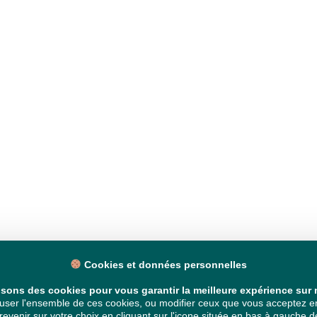
Cookies et données personnelles
isons des cookies pour vous garantir la meilleure expérience sur n
ser l'ensemble de ces cookies, ou modifier ceux que vous acceptez en 
venir sur votre choix en cliquant sur l'icone située en bas à gauche de