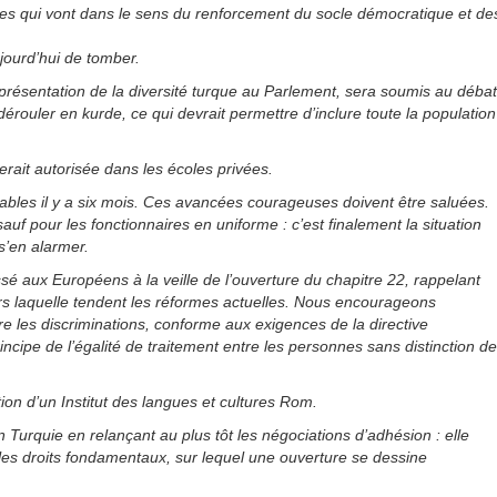
es qui vont dans le sens du renforcement du socle démocratique et de
jourd’hui de tomber.
 représentation de la diversité turque au Parlement, sera soumis au débat
rouler en kurde, ce qui devrait permettre d’inclure toute la population
erait autorisée dans les écoles privées.
ables il y a six mois. Ces avancées courageuses doivent être saluées.
 sauf pour les fonctionnaires en uniforme : c’est finalement la situation
s’en alarmer.
sé aux Européens à la veille de l’ouverture du chapitre 22, rappelant
s laquelle tendent les réformes actuelles. Nous encourageons
re les discriminations, conforme aux exigences de la directive
cipe de l’égalité de traitement entre les personnes sans distinction de
ion d’un Institut des langues et cultures Rom.
Turquie en relançant au plus tôt les négociations d’adhésion : elle
t les droits fondamentaux, sur lequel une ouverture se dessine