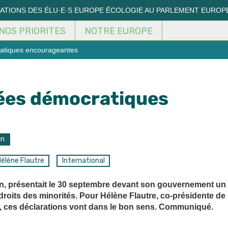
MATIONS DES ÉLU·E·S EUROPE ÉCOLOGIE AU PARLEMENT EUROP
NOS PRIORITES
NOTRE EUROPE
atiques encourageantes
cées démocratiques
on
élène Flautre
International
an, présentait le 30 septembre devant son gouvernement un
 droits des minorités. Pour Hélène Flautre, co-présidente de
, ces déclarations vont dans le bon sens. Communiqué.