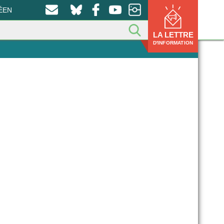
ÉEN
LA LETTRE
D'INFORMATION