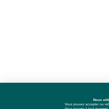
Nous util
Vous pouvez accepter ou refu
Vous pouvez à tout moment re