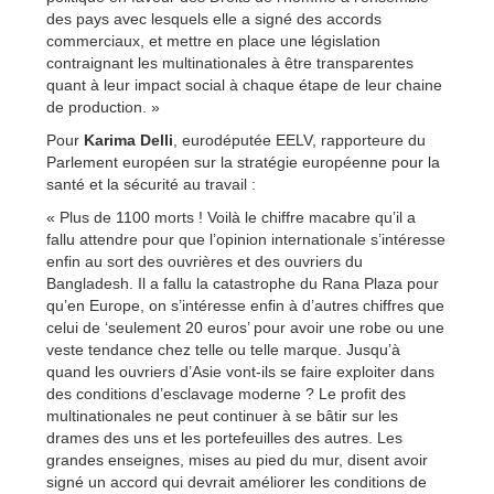
des pays avec lesquels elle a signé des accords
commerciaux, et mettre en place une législation
contraignant les multinationales à être transparentes
quant à leur impact social à chaque étape de leur chaine
de production. »
Pour
Karima Delli
, eurodéputée EELV, rapporteure du
Parlement européen sur la stratégie européenne pour la
santé et la sécurité au travail :
« Plus de 1100 morts ! Voilà le chiffre macabre qu’il a
fallu attendre pour que l’opinion internationale s’intéresse
enfin au sort des ouvrières et des ouvriers du
Bangladesh. Il a fallu la catastrophe du Rana Plaza pour
qu’en Europe, on s’intéresse enfin à d’autres chiffres que
celui de ‘seulement 20 euros’ pour avoir une robe ou une
veste tendance chez telle ou telle marque. Jusqu’à
quand les ouvriers d’Asie vont-ils se faire exploiter dans
des conditions d’esclavage moderne ? Le profit des
multinationales ne peut continuer à se bâtir sur les
drames des uns et les portefeuilles des autres. Les
grandes enseignes, mises au pied du mur, disent avoir
signé un accord qui devrait améliorer les conditions de