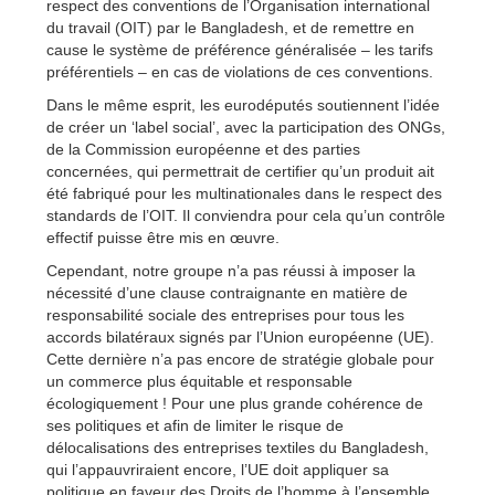
respect des conventions de l’Organisation international
du travail (OIT) par le Bangladesh, et de remettre en
cause le système de préférence généralisée – les tarifs
préférentiels – en cas de violations de ces conventions.
Dans le même esprit, les eurodéputés soutiennent l’idée
de créer un ‘label social’, avec la participation des ONGs,
de la Commission européenne et des parties
concernées, qui permettrait de certifier qu’un produit ait
été fabriqué pour les multinationales dans le respect des
standards de l’OIT. Il conviendra pour cela qu’un contrôle
effectif puisse être mis en œuvre.
Cependant, notre groupe n’a pas réussi à imposer la
nécessité d’une clause contraignante en matière de
responsabilité sociale des entreprises pour tous les
accords bilatéraux signés par l’Union européenne (UE).
Cette dernière n’a pas encore de stratégie globale pour
un commerce plus équitable et responsable
écologiquement ! Pour une plus grande cohérence de
ses politiques et afin de limiter le risque de
délocalisations des entreprises textiles du Bangladesh,
qui l’appauvriraient encore, l’UE doit appliquer sa
politique en faveur des Droits de l’homme à l’ensemble