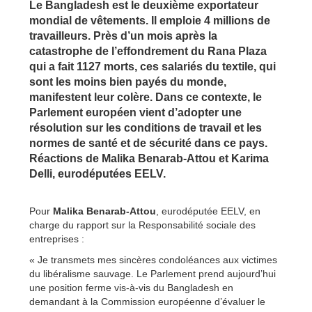
Le Bangladesh est le deuxième exportateur
mondial de vêtements. Il emploie 4 millions de
travailleurs. Près d’un mois après la
catastrophe de l’effondrement du Rana Plaza
qui a fait 1127 morts, ces salariés du textile, qui
sont les moins bien payés du monde,
manifestent leur colère. Dans ce contexte, le
Parlement européen vient d’adopter une
résolution sur les conditions de travail et les
normes de santé et de sécurité dans ce pays.
Réactions de Malika Benarab-Attou et Karima
Delli, eurodéputées EELV.
Pour
Malika Benarab-Attou
, eurodéputée EELV, en
charge du rapport sur la Responsabilité sociale des
entreprises :
« Je transmets mes sincères condoléances aux victimes
du libéralisme sauvage. Le Parlement prend aujourd’hui
une position ferme vis-à-vis du Bangladesh en
demandant à la Commission européenne d’évaluer le