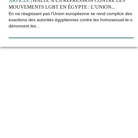
ARTICLE
| HALTE À LA RÉPRESSION CONTRE LES
MOUVEMENTS LGBT EN ÉGYPTE : L’UNION...
En ne réagissant pas l’Union européenne se rend complice des
exactions des autorités égyptiennes contre les homosexuel-le-s
dénoncent les...