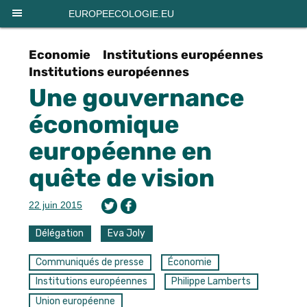
Panneau de gestion des cookies
EUROPEECOLOGIE.EU
Economie
Institutions européennes
Institutions européennes
Une gouvernance
économique
européenne en
quête de vision
22 juin 2015
Délégation
Eva Joly
Communiqués de presse
Économie
Institutions européennes
Philippe Lamberts
Union européenne