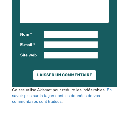
Nom
*
E-mail
*
Site web
Ce site utilise Akismet pour réduire les indésirables.
En
savoir plus sur la façon dont les données de vos
commentaires sont traitées
.