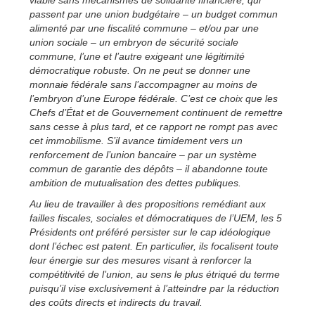
passent par une union budgétaire – un budget commun
alimenté par une fiscalité commune – et/ou par une
union sociale – un embryon de sécurité sociale
commune, l’une et l’autre exigeant une légitimité
démocratique robuste. On ne peut se donner une
monnaie fédérale sans l’accompagner au moins de
l’embryon d’une Europe fédérale. C’est ce choix que les
Chefs d’État et de Gouvernement continuent de remettre
sans cesse à plus tard, et ce rapport ne rompt pas avec
cet immobilisme. S’il avance timidement vers un
renforcement de l’union bancaire – par un système
commun de garantie des dépôts – il abandonne toute
ambition de mutualisation des dettes publiques.
Au lieu de travailler à des propositions remédiant aux
failles fiscales, sociales et démocratiques de l’UEM, les 5
Présidents ont préféré persister sur le cap idéologique
dont l’échec est patent. En particulier, ils focalisent toute
leur énergie sur des mesures visant à renforcer la
compétitivité de l’union, au sens le plus étriqué du terme
puisqu’il vise exclusivement à l’atteindre par la réduction
des coûts directs et indirects du travail.