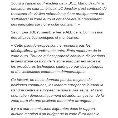
Sourd à l’appel du Président de la BCE, Mario Draghi, à
effectuer un saut ambitieux, JC Juncker s’est contenté de
ressasser de vieilles méthodes qui ont pratiquement fait
s’effondrer la zone euro et ont accéléré le creusement
des inégalités sur notre riche continent.
»
Selon
Eva JOLY
, membre Verts-ALE de la Commission
des affaires économiques et monétaires:
«
Cette pseudo-proposition ne résoudra pas les
déséquilibres grandissants entre États membres de la
zone euro. Tout ce qui est proposé continue d’aller dans
le sens d’une gestion de la zone euro par les règles et
les procédures techniques plutôt que par des politiques
et des institutions communes démocratiques.
Ce faisant, en ne se donnant pas les moyens de
politiques communes, les leaders européens laissent la
Banque centrale européenne poursuivre seule, et sans
orientation démocratiquement décidée, sa gestion de la
zone euro via une politique monétaire arrangeante.
Il y a d’autres omissions flagrantes dans le rapport:
aucune mention d’un budget de la zone Euro dans le