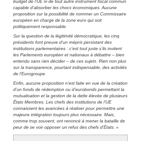
budget de l’UE ni de tout autre instrument fiscal commun
capable d’absorber les chocs économiques. Aucune
proposition sur la possibilité de nommer un Commissaire
européen en charge de la zone euro qui soit
politiquement responsable.
Sur la question de la légitimité démocratique, les cinq
présidents font preuve d’un mépris persistant des
institutions parlementaires : c’est tout juste s’ils invitent
les Parlements européen et nationaux à débattre – bien
entendu sans rien décider – de ces sujets. Rien non plus
sur la transparence, pourtant indispensable, des activités
de l’Eurogroupe.
Enfin, aucune proposition n’est faite en vue de la création
d’un fonds de rédemption ou d’eurobonds permettant la
mutualisation et la gestion de la dette élevée de plusieurs
États Membres. Les chefs des institutions de l’UE
connaissent les avancées à réaliser pour permettre une
majeure intégration toujours plus nécessaire. Mais,
comme trop souvent, ont renoncé à mener la bataille de
peur de se voir opposer un refus des chefs d’États.
»