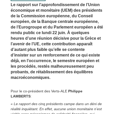
Le rapport sur l’approfondissement de l’Union
économique et monétaire (UEM) des présidents
de la Commission européenne, du Conseil
européen, de la Banque centrale européenne,
de l’Eurogroupe et du Parlement européen a été
rendu public ce lundi 22 juin. À quelques
heures d’une réunion décisive pour la Grèce et
l’avenir de l’UE, cette contribution apparaît
d’autant plus faible qu’elle se contente
d’insister sur un renforcement de ce qui existe
déjà, en l’occurrence, le semestre européen et
les procédés, restés malheureusement peu
probants, de rétablissement des équilibres
macroéconomiques.
Pour le co-président des Verts-ALE
Philippe
LAMBERTS
:
«
Le rapport des cinq présidents campe dans un déni de
réalité inquiétant. En effet, aucune union monétaire n’est
viable sans mécanismes de solidarité financière, qui