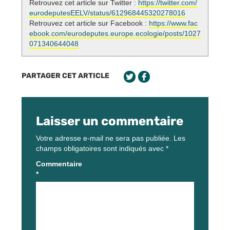
Retrouvez cet article sur Twitter :
https://twitter.com/
eurodeputesEELV/status/612968445320278016
Retrouvez cet article sur Facebook :
https://www.fac
ebook.com/eurodeputes.europe.ecologie/posts/1027
071340644048
PARTAGER CET ARTICLE
Laisser un commentaire
Votre adresse e-mail ne sera pas publiée.
Les
champs obligatoires sont indiqués avec
*
Commentaire
*