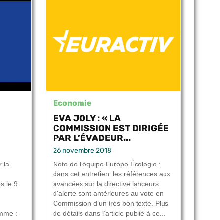
Economie
EVA JOLY : « LA
COMMISSION EST DIRIGÉE
PAR L’ÉVADEUR...
26 novembre 2018
r la
Note de l’équipe Europe Écologie :
dans cet entretien, les références aux
s le 9
avancées sur la directive lanceurs
d’alerte sont antérieures au vote en
Commission d’un très bon texte. Plus
amme :
de détails dans l’article publié à ce...