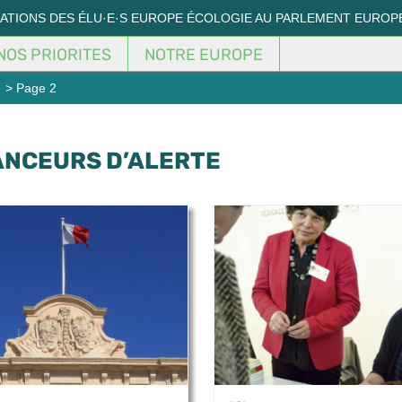
MATIONS DES ÉLU·E·S EUROPE ÉCOLOGIE AU PARLEMENT EUROP
NOS PRIORITES
NOTRE EUROPE
> Page 2
ANCEURS D’ALERTE