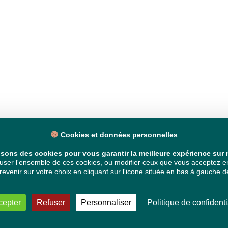
Cookies et données personnelles
isons des cookies pour vous garantir la meilleure expérience sur n
ser l'ensemble de ces cookies, ou modifier ceux que vous acceptez en 
venir sur votre choix en cliquant sur l'icone située en bas à gauche de
cepter
Refuser
Personnaliser
Politique de confidenti