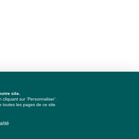
otre site.
cliquant sur 'Personnaliser'.
 toutes les pages de ce site.
alité