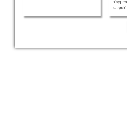
s’appro
rappelé.