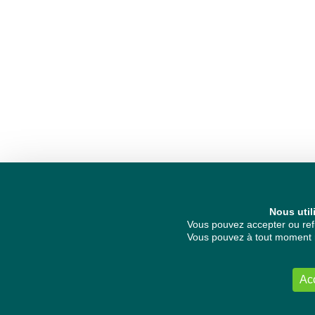
Nous util
Vous pouvez accepter ou refu
Vous pouvez à tout moment re
Ac