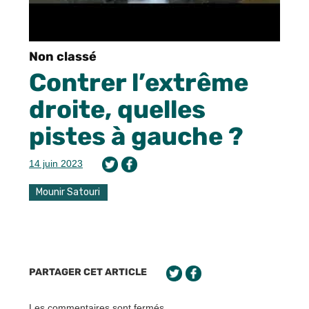
Non classé
Contrer l’extrême
droite, quelles
pistes à gauche ?
14 juin 2023
Mounir Satouri
PARTAGER CET ARTICLE
Les commentaires sont fermés.