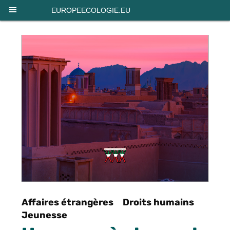
Panneau de gestion des cookies
EUROPEECOLOGIE.EU
Affaires étrangères
Droits humains
Jeunesse