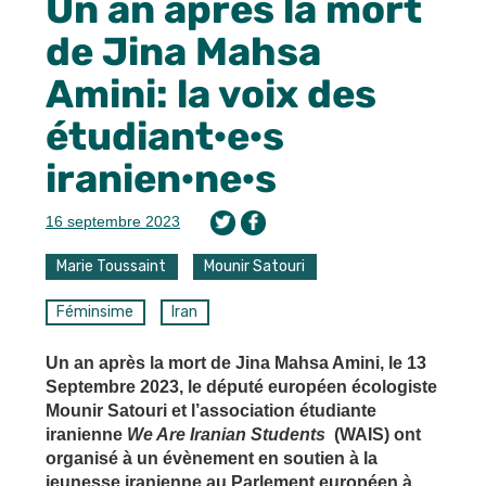
Un an après la mort
de Jina Mahsa
Amini: la voix des
étudiant·e·s
iranien·ne·s
16 septembre 2023
Marie Toussaint
Mounir Satouri
Féminsime
Iran
Un an après la mort de Jina Mahsa Amini, le 13
Septembre 2023, le député européen écologiste
Mounir Satouri et l’association étudiante
iranienne
We Are Iranian Students
(WAIS) ont
organisé à un évènement en soutien à la
jeunesse iranienne au Parlement européen à