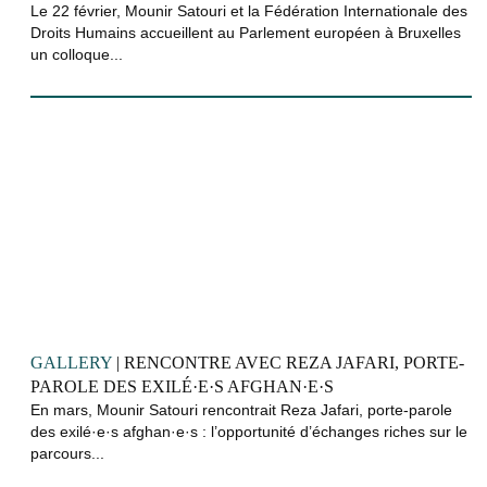
Le 22 février, Mounir Satouri et la Fédération Internationale des
Droits Humains accueillent au Parlement européen à Bruxelles
un colloque...
GALLERY
| RENCONTRE AVEC REZA JAFARI, PORTE-
PAROLE DES EXILÉ·E·S AFGHAN·E·S
En mars, Mounir Satouri rencontrait Reza Jafari, porte-parole
des exilé·e·s afghan·e·s : l’opportunité d’échanges riches sur le
parcours...