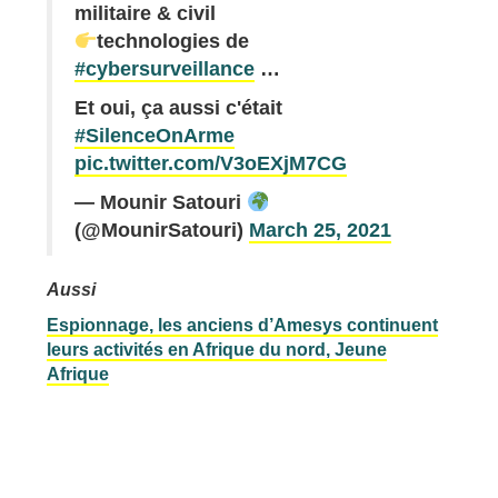
militaire & civil
technologies de
#cybersurveillance
…
Et oui, ça aussi c'était
#SilenceOnArme
pic.twitter.com/V3oEXjM7CG
— Mounir Satouri
(@MounirSatouri)
March 25, 2021
Aussi
Espionnage, les anciens d’Amesys continuent
leurs activités en Afrique du nord, Jeune
Afrique