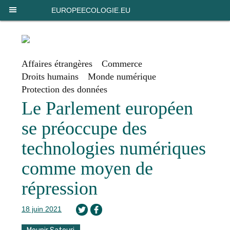
Panneau de gestion des cookies
EUROPEECOLOGIE.EU
Affaires étrangères
Commerce
Droits humains
Monde numérique
Protection des données
Le Parlement européen
se préoccupe des
technologies numériques
comme moyen de
répression
18 juin 2021